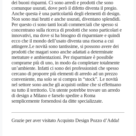
dei buoni risparmi. Ci sono arredi e prodotti che sono
comunque usurati, dove però il difetto diventa il pregio.
Anche questa è una particolarità degli elementi di design.
Non sono mai brutti e anche usurati, diventano splendidi.
Per questo ci sono tanti locali commerciali che spesso si
concentrano sulla ricerca di prodotti che sono particolari e
innovativi, ma dove si ha bisogno di risparmiare e quindi
ecco che il mondo dell’usato diventa una risorsa a cui
attingere.Le novità sono tantissime, si possono avere dei
prodotti che magari sono anche adattati a determinate
metrature e ambientazioni. Per risparmiare è possibile
comprarne più di uno, in modo da completare totalmente
un’ambiente. Infatti ci sono dei professionisti che spesso
cercano di proporre più elementi di arredo ad un prezzo
conveniente, ma solo se si compra in “stock”. Le novità
nel settore sono anche gli acquisti online che si effettuano
su tutto il territorio. Un utente potrebbe trovare un arredo
di design a Milano e farselo spedire a Roma
semplicemente fornendosi da ditte specializzate.
Grazie per aver visitato Acquisto Design Pozzo d’Adda!