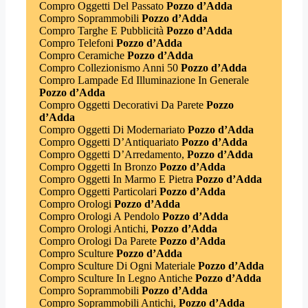
Compro Oggetti Del Passato
Pozzo d’Adda
Compro Soprammobili
Pozzo d’Adda
Compro Targhe E Pubblicità
Pozzo d’Adda
Compro Telefoni
Pozzo d’Adda
Compro Ceramiche
Pozzo d’Adda
Compro Collezionismo Anni 50
Pozzo d’Adda
Compro Lampade Ed Illuminazione In Generale
Pozzo d’Adda
Compro Oggetti Decorativi Da Parete
Pozzo
d’Adda
Compro Oggetti Di Modernariato
Pozzo d’Adda
Compro Oggetti D’Antiquariato
Pozzo d’Adda
Compro Oggetti D’Arredamento,
Pozzo d’Adda
Compro Oggetti In Bronzo
Pozzo d’Adda
Compro Oggetti In Marmo E Pietra
Pozzo d’Adda
Compro Oggetti Particolari
Pozzo d’Adda
Compro Orologi
Pozzo d’Adda
Compro Orologi A Pendolo
Pozzo d’Adda
Compro Orologi Antichi,
Pozzo d’Adda
Compro Orologi Da Parete
Pozzo d’Adda
Compro Sculture
Pozzo d’Adda
Compro Sculture Di Ogni Materiale
Pozzo d’Adda
Compro Sculture In Legno Antiche
Pozzo d’Adda
Compro Soprammobili
Pozzo d’Adda
Compro Soprammobili Antichi,
Pozzo d’Adda