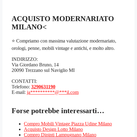
ACQUISTO MODERNARIATO
MILANO<
⭐ Compriamo con massima valutazione modernariato,
orologi, penne, mobili vintage e antichi, e molto altro.
INDIRIZZO:
Via Giordano Bruno, 14
20090 Trezzano sul Naviglio MI
CONTATTI:
Telefono:
3290631190
E-mail:
ja
**********
@
***
il.com
Forse potrebbe interessarti…
Compro Mobili Vintage Piazza Udine Milano
Acquisto Design Lotto Milano
Compro Dipinti Lampugnano Milano