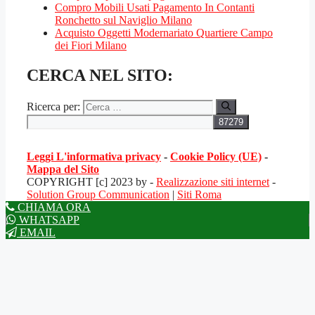
Compro Mobili Usati Pagamento In Contanti
Ronchetto sul Naviglio Milano
Acquisto Oggetti Modernariato Quartiere Campo
dei Fiori Milano
CERCA NEL SITO:
Ricerca per:
Leggi L'informativa privacy
-
Cookie Policy (UE)
-
Mappa del Sito
COPYRIGHT [c] 2023 by -
Realizzazione siti internet
-
Solution Group Communication
|
Siti Roma
CHIAMA ORA
WHATSAPP
EMAIL