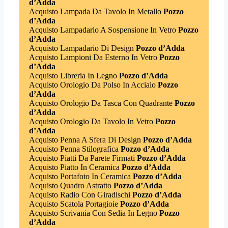
d’Adda
Acquisto Lampada Da Tavolo In Metallo
Pozzo
d’Adda
Acquisto Lampadario A Sospensione In Vetro
Pozzo
d’Adda
Acquisto Lampadario Di Design
Pozzo d’Adda
Acquisto Lampioni Da Esterno In Vetro
Pozzo
d’Adda
Acquisto Libreria In Legno
Pozzo d’Adda
Acquisto Orologio Da Polso In Acciaio
Pozzo
d’Adda
Acquisto Orologio Da Tasca Con Quadrante
Pozzo
d’Adda
Acquisto Orologio Da Tavolo In Vetro
Pozzo
d’Adda
Acquisto Penna A Sfera Di Design
Pozzo d’Adda
Acquisto Penna Stilografica
Pozzo d’Adda
Acquisto Piatti Da Parete Firmati
Pozzo d’Adda
Acquisto Piatto In Ceramica
Pozzo d’Adda
Acquisto Portafoto In Ceramica
Pozzo d’Adda
Acquisto Quadro Astratto
Pozzo d’Adda
Acquisto Radio Con Giradischi
Pozzo d’Adda
Acquisto Scatola Portagioie
Pozzo d’Adda
Acquisto Scrivania Con Sedia In Legno
Pozzo
d’Adda