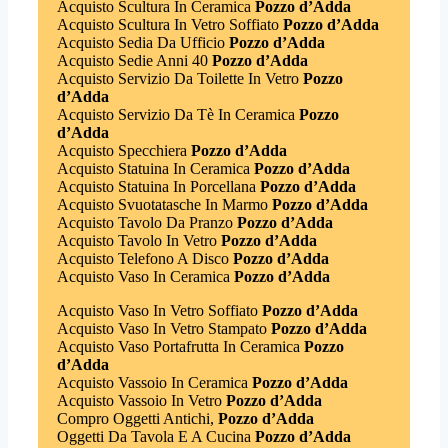
Acquisto Scultura In Ceramica
Pozzo d’Adda
Acquisto Scultura In Vetro Soffiato
Pozzo d’Adda
Acquisto Sedia Da Ufficio
Pozzo d’Adda
Acquisto Sedie Anni 40
Pozzo d’Adda
Acquisto Servizio Da Toilette In Vetro
Pozzo
d’Adda
Acquisto Servizio Da Tè In Ceramica
Pozzo
d’Adda
Acquisto Specchiera
Pozzo d’Adda
Acquisto Statuina In Ceramica
Pozzo d’Adda
Acquisto Statuina In Porcellana
Pozzo d’Adda
Acquisto Svuotatasche In Marmo
Pozzo d’Adda
Acquisto Tavolo Da Pranzo
Pozzo d’Adda
Acquisto Tavolo In Vetro
Pozzo d’Adda
Acquisto Telefono A Disco
Pozzo d’Adda
Acquisto Vaso In Ceramica
Pozzo d’Adda
Acquisto Vaso In Vetro Soffiato
Pozzo d’Adda
Acquisto Vaso In Vetro Stampato
Pozzo d’Adda
Acquisto Vaso Portafrutta In Ceramica
Pozzo
d’Adda
Acquisto Vassoio In Ceramica
Pozzo d’Adda
Acquisto Vassoio In Vetro
Pozzo d’Adda
Compro Oggetti Antichi,
Pozzo d’Adda
Oggetti Da Tavola E A Cucina
Pozzo d’Adda