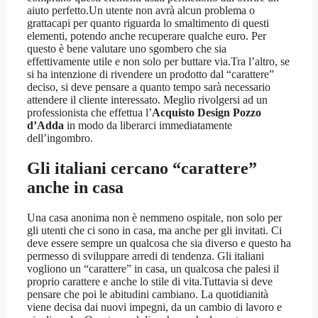
aiuto perfetto.Un utente non avrà alcun problema o
grattacapi per quanto riguarda lo smaltimento di questi
elementi, potendo anche recuperare qualche euro. Per
questo è bene valutare uno sgombero che sia
effettivamente utile e non solo per buttare via.Tra l’altro, se
si ha intenzione di rivendere un prodotto dal “carattere”
deciso, si deve pensare a quanto tempo sarà necessario
attendere il cliente interessato. Meglio rivolgersi ad un
professionista che effettua l’
Acquisto Design Pozzo
d’Adda
in modo da liberarci immediatamente
dell’ingombro.
Gli italiani cercano “carattere”
anche in casa
Una casa anonima non è nemmeno ospitale, non solo per
gli utenti che ci sono in casa, ma anche per gli invitati. Ci
deve essere sempre un qualcosa che sia diverso e questo ha
permesso di sviluppare arredi di tendenza. Gli italiani
vogliono un “carattere” in casa, un qualcosa che palesi il
proprio carattere e anche lo stile di vita.Tuttavia si deve
pensare che poi le abitudini cambiano. La quotidianità
viene decisa dai nuovi impegni, da un cambio di lavoro e