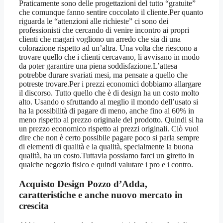
Praticamente sono delle progettazioni del tutto “gratuite”
che comunque fanno sentire coccolato il cliente.Per quanto
riguarda le “attenzioni alle richieste” ci sono dei
professionisti che cercando di venire incontro ai propri
clienti che magari vogliono un arredo che sia di una
colorazione rispetto ad un’altra. Una volta che riescono a
trovare quello che i clienti cercavano, li avvisano in modo
da poter garantire una piena soddisfazione.L’attesa
potrebbe durare svariati mesi, ma pensate a quello che
potreste trovare.Per i prezzi economici dobbiamo allargare
il discorso. Tutto quello che è di design ha un costo molto
alto. Usando o sfruttando al meglio il mondo dell’usato si
ha la possibilità di pagare di meno, anche fino al 60% in
meno rispetto al prezzo originale del prodotto. Quindi si ha
un prezzo economico rispetto ai prezzi originali. Ciò vuol
dire che non è certo possibile pagare poco si parla sempre
di elementi di qualità e la qualità, specialmente la buona
qualità, ha un costo.Tuttavia possiamo farci un giretto in
qualche negozio fisico e quindi valutare i pro e i contro.
Acquisto Design Pozzo d’Adda
,
caratteristiche e anche nuovo mercato in
crescita