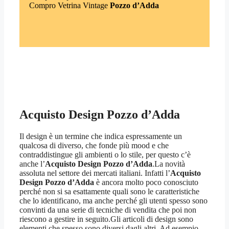
Compro Vetrina Vintage
Pozzo d’Adda
Acquisto Design Pozzo d’Adda
Il design è un termine che indica espressamente un
qualcosa di diverso, che fonde più mood e che
contraddistingue gli ambienti o lo stile, per questo c’è
anche l’
Acquisto Design Pozzo d’Adda
.La novità
assoluta nel settore dei mercati italiani. Infatti l’
Acquisto
Design Pozzo d’Adda
è ancora molto poco conosciuto
perché non si sa esattamente quali sono le caratteristiche
che lo identificano, ma anche perché gli utenti spesso sono
convinti da una serie di tecniche di vendita che poi non
riescono a gestire in seguito.Gli articoli di design sono
elementi che spesso sono diversi dagli altri. Ad esempio,