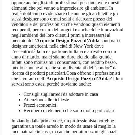
oppure anche gli studi professionali possono avere questi
elementi che poi vanno a impreziosire gli ambienti. In
realtà dobbiamo evidenziare che anche gli architetti e gli
stessi designer sono ormai soliti a ricercare presso dei
venditori e dei professionisti che vendono questi elementi
recuperati, per creare dei progetti e anche delle innovazioni
negli ambienti dei loro clienti.I primi a interessarsi al
mercato dell’
Acquisto Design Pozzo d’Adda
sono nati i
designer americani, nella città di New York dove
l’eccentricità la fa da padrone.In Italia è arrivato con un
anno di ritardo, ma ci stiamo riprendendo alla grande.
Infatti sono moltissimi i consumatori, con reddito basso,
medio e anche alto, che sono diventanti dei “condor” da
ricerca di prodotti particolari.Cosa offrono i professionisti
che lavorano nell’
Acquisto Design Pozzo d’Adda
? I loro
servizi sono estesi perché troviamo anche:
Consigli sugli arredi da adottare in casa
Attenzione alle richieste
Prezzi economici
Recupero di elementi che sono molto particolari
Iniziando dalla prima voce, un professionista potrebbe
garantire un totale arredo in modo da usare al meglio la
luce naturale in casa, ma anche per ottimizzare gli spazi.