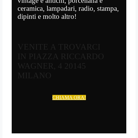
vintage e antichi, porcellana e
ceramica, lampadari, radio, stampa,
dipinti e molto altro!
VENITE A TROVARCI
IN PIAZZA RICCARDO
WAGNER, 4 20145
MILANO
CHIAMA ORA!