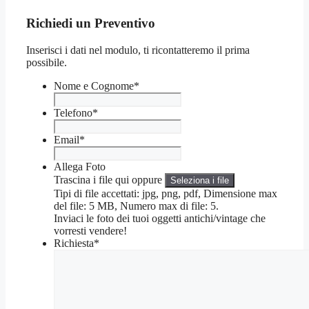
Richiedi un Preventivo
Inserisci i dati nel modulo, ti ricontatteremo il prima
possibile.
Nome e Cognome
*
Telefono
*
Email
*
Allega Foto
Trascina i file qui oppure
Seleziona i file
Tipi di file accettati: jpg, png, pdf, Dimensione max
del file: 5 MB, Numero max di file: 5.
Inviaci le foto dei tuoi oggetti antichi/vintage che
vorresti vendere!
Richiesta
*