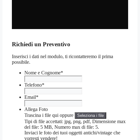
Richiedi un Preventivo
Inserisci i dati nel modulo, ti ricontatteremo il prima
possibile.
Nome e Cognome
*
Telefono
*
Email
*
Allega Foto
Trascina i file qui oppure
Seleziona i file
Tipi di file accettati: jpg, png, pdf, Dimensione max
del file: 5 MB, Numero max di file: 5.
Inviaci le foto dei tuoi oggetti antichi/vintage che
vorresti vendere!