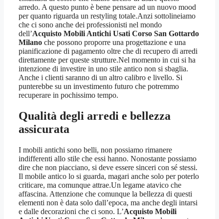
arredo. A questo punto è bene pensare ad un nuovo mood
per quanto riguarda un restyling totale.Anzi sottolineiamo
che ci sono anche dei professionisti nel mondo
dell’
Acquisto Mobili Antichi Usati Corso San Gottardo
Milano
che possono proporre una progettazione e una
pianificazione di pagamento oltre che di recupero di arredi
direttamente per queste strutture.Nel momento in cui si ha
intenzione di investire in uno stile antico non si sbaglia.
Anche i clienti saranno di un altro calibro e livello. Si
punterebbe su un investimento futuro che potremmo
recuperare in pochissimo tempo.
Qualità degli arredi e bellezza
assicurata
I mobili antichi sono belli, non possiamo rimanere
indifferenti allo stile che essi hanno. Nonostante possiamo
dire che non piacciano, si deve essere sinceri con sé stessi.
Il mobile antico lo si guarda, magari anche solo per poterlo
criticare, ma comunque attrae.Un legame atavico che
affascina. Attenzione che comunque la bellezza di questi
elementi non è data solo dall’epoca, ma anche degli intarsi
e dalle decorazioni che ci sono. L’
Acquisto Mobili