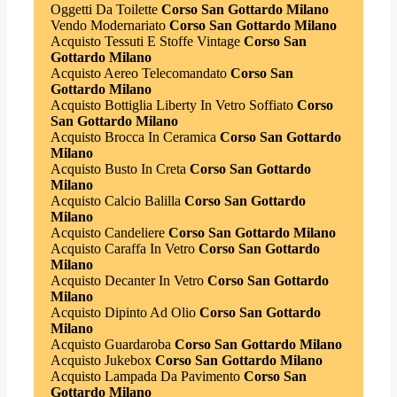
Oggetti Da Toilette
Corso San Gottardo Milano
Vendo Modernariato
Corso San Gottardo Milano
Acquisto Tessuti E Stoffe Vintage
Corso San
Gottardo Milano
Acquisto Aereo Telecomandato
Corso San
Gottardo Milano
Acquisto Bottiglia Liberty In Vetro Soffiato
Corso
San Gottardo Milano
Acquisto Brocca In Ceramica
Corso San Gottardo
Milano
Acquisto Busto In Creta
Corso San Gottardo
Milano
Acquisto Calcio Balilla
Corso San Gottardo
Milano
Acquisto Candeliere
Corso San Gottardo Milano
Acquisto Caraffa In Vetro
Corso San Gottardo
Milano
Acquisto Decanter In Vetro
Corso San Gottardo
Milano
Acquisto Dipinto Ad Olio
Corso San Gottardo
Milano
Acquisto Guardaroba
Corso San Gottardo Milano
Acquisto Jukebox
Corso San Gottardo Milano
Acquisto Lampada Da Pavimento
Corso San
Gottardo Milano