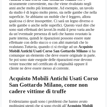
sicuramente conveniente, ma che viene rivalutato negli
anni anche molto più lentamente. Ad esempio, un tavolo
da studio è di legno molto pieno, sia nelle gambe che nella
superficie. Se abbiamo un mobile che è leggero, allora
qualcosa ci deve insospettire. Ci sarà un legno diverso o
nelle gambe o anche nelle superfici. Questo vuol dire che
sono stati effettuati dei lavori.In realtà il peso varia anche
da un’eventuale presenza di tarli che hanno svuotato la
parte interna, quindi le riparazioni possono essere state
effettuate con dello stucco o con altri materiali che lo
svalutano.Tuttavia, quando ci si rivolge ad un
Acquisto
Mobili Antichi Usati Corso San Gottardo Milano
si ha
comunque un elemento che deve essere originale in parte.
Se poi sono state eseguite delle riparazioni esse devono
venire trascritte nel certificato di originalità oppure il
cliente ne deve essere messo al corrente.
Acquisto Mobili Antichi Usati Corso
San Gottardo Milano
, come non
cadere vittime di truffe
Evidenziamo quali sono i problemi che hanno avuto
moltissimi utenti che si sono rivolti all’
Acquisto Mobili