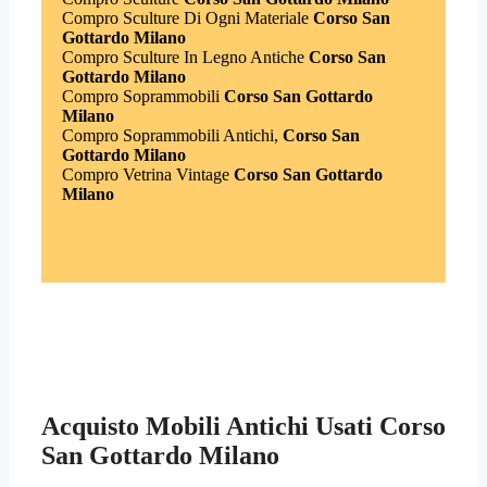
Compro Sculture Di Ogni Materiale
Corso San
Gottardo Milano
Compro Sculture In Legno Antiche
Corso San
Gottardo Milano
Compro Soprammobili
Corso San Gottardo
Milano
Compro Soprammobili Antichi,
Corso San
Gottardo Milano
Compro Vetrina Vintage
Corso San Gottardo
Milano
Acquisto Mobili Antichi Usati Corso
San Gottardo Milano