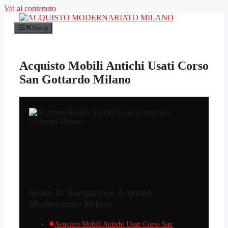
Vai al contenuto
Menu
Acquisto Mobili Antichi Usati Corso
San Gottardo Milano
Indice di Navigazione Acquisto
Modernariato Milano
Acquisto Mobili Antichi Usati Corso San