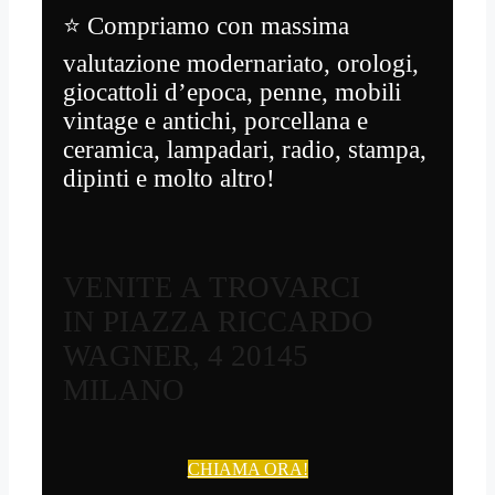
⭐ Compriamo con massima
valutazione modernariato, orologi,
giocattoli d’epoca, penne, mobili
vintage e antichi, porcellana e
ceramica, lampadari, radio, stampa,
dipinti e molto altro!
VENITE A TROVARCI
IN PIAZZA RICCARDO
WAGNER, 4 20145
MILANO
CHIAMA ORA!