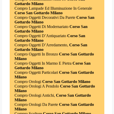
Gottardo Milano
Compro Lampade Ed Illuminazione In Generale
Corso San Gottardo Milano
Compro Oggetti Decorativi Da Parete
Corso San
Gottardo Milano
Compro Oggetti Di Modernariato
Corso San
Gottardo Milano
Compro Oggetti D’Antiquariato
Corso San
Gottardo Milano
Compro Oggetti D’Arredamento,
Corso San
Gottardo Milano
Compro Oggetti In Bronzo
Corso San Gottardo
Milano
Compro Oggetti In Marmo E Pietra
Corso San
Gottardo Milano
Compro Oggetti Particolari
Corso San Gottardo
Milano
Compro Orologi
Corso San Gottardo Milano
Compro Orologi A Pendolo
Corso San Gottardo
Milano
Compro Orologi Antichi,
Corso San Gottardo
Milano
Compro Orologi Da Parete
Corso San Gottardo
Milano
Compro Sculture
Corso San Gottardo Milano