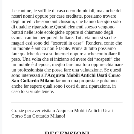
Le cantine, le soffitte di casa o condominiali, ma anche dei
nostri nonni oppure per case ereditate, possiamo trovare
degli arredi che sono antichissimi, che hanno bisogno solo
di qualche riparazione.Questi elementi spesso vengono
buttati nelle isole ecologiche oppure si chiamano degli
svuota cantine per poterli buttare. Tuttavia non si sa che
magari essi sono dei “tesoretti in casa”. Rendersi conto che
un mobile è antico non è facile. Prima di tutto possiamo
fare qualche ricerca su internet oppure anche controllare il
peso. Una volta che si iniziano ad avere dei “sospetti” che
un mobile è d’epoca, meglio fare una foto oppure chiamare
un professionista che possa fare una valutazione. Se questi
sono interessati all’
Acquisto Mobili Antichi Usati Corso
San Gottardo Milano
faranno una proposta e potranno
anche far sapere quali sono i costi di una riparazione, in
caso lo si vuole tenere.
Grazie per aver visitato Acquisto Mobili Antichi Usati
Corso San Gottardo Milano!
RECENSIONI