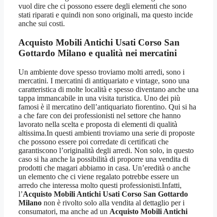
vuol dire che ci possono essere degli elementi che sono
stati riparati e quindi non sono originali, ma questo incide
anche sui costi.
Acquisto Mobili Antichi Usati Corso San
Gottardo Milano
e qualità nei mercatini
Un ambiente dove spesso troviamo molti arredi, sono i
mercatini. I mercatini di antiquariato e vintage, sono una
caratteristica di molte località e spesso diventano anche una
tappa immancabile in una visita turistica. Uno dei più
famosi è il mercatino dell’antiquariato fiorentino. Qui si ha
a che fare con dei professionisti nel settore che hanno
lavorato nella scelta e proposta di elementi di qualità
altissima.In questi ambienti troviamo una serie di proposte
che possono essere poi corredate di certificati che
garantiscono l’originalità degli arredi. Non solo, in questo
caso si ha anche la possibilità di proporre una vendita di
prodotti che magari abbiamo in casa. Un’eredità o anche
un elemento che ci viene regalato potrebbe essere un
arredo che interessa molto questi professionisti.Infatti,
l’
Acquisto Mobili Antichi Usati Corso San Gottardo
Milano
non è rivolto solo alla vendita al dettaglio per i
consumatori, ma anche ad un
Acquisto Mobili Antichi