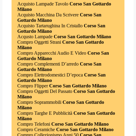
Acquisto Lampade Tavolo
Corso San Gottardo
Milano
Acquisto Macchina Da Scrivere
Corso San
Gottardo Milano
Acquisto Tartarughina In Cristallo
Corso San
Gottardo Milano
Acqusto Lampade
Corso San Gottardo Milano
Compro Oggetti Strani
Corso San Gottardo
Milano
Compro Apparecchi Audio E Video
Corso San
Gottardo Milano
Compro Complementi D’arredo
Corso San
Gottardo Milano
Compro Elettrodomestici D’epoca
Corso San
Gottardo Milano
Compro Flipper
Corso San Gottardo Milano
Compro Oggetti Del Passato
Corso San Gottardo
Milano
Compro Soprammobili
Corso San Gottardo
Milano
Compro Targhe E Pubblicità
Corso San Gottardo
Milano
Compro Telefoni
Corso San Gottardo Milano
Compro Ceramiche
Corso San Gottardo Milano
Compro Collezionismo Anni 50
Corso San