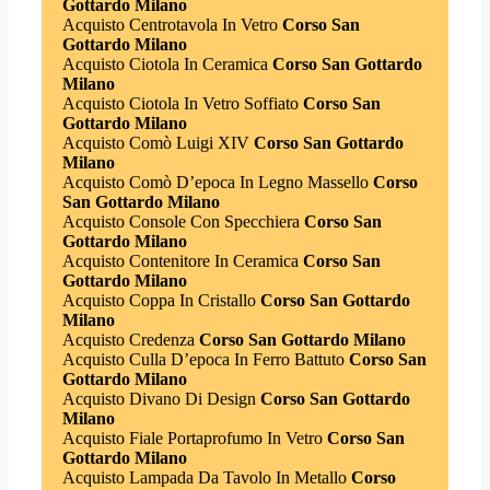
Gottardo Milano
Acquisto Centrotavola In Vetro
Corso San
Gottardo Milano
Acquisto Ciotola In Ceramica
Corso San Gottardo
Milano
Acquisto Ciotola In Vetro Soffiato
Corso San
Gottardo Milano
Acquisto Comò Luigi XIV
Corso San Gottardo
Milano
Acquisto Comò D’epoca In Legno Massello
Corso
San Gottardo Milano
Acquisto Console Con Specchiera
Corso San
Gottardo Milano
Acquisto Contenitore In Ceramica
Corso San
Gottardo Milano
Acquisto Coppa In Cristallo
Corso San Gottardo
Milano
Acquisto Credenza
Corso San Gottardo Milano
Acquisto Culla D’epoca In Ferro Battuto
Corso San
Gottardo Milano
Acquisto Divano Di Design
Corso San Gottardo
Milano
Acquisto Fiale Portaprofumo In Vetro
Corso San
Gottardo Milano
Acquisto Lampada Da Tavolo In Metallo
Corso