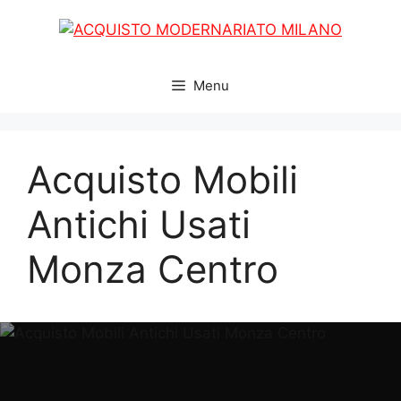
Vai
al
contenuto
Menu
Acquisto Mobili
Antichi Usati
Monza Centro