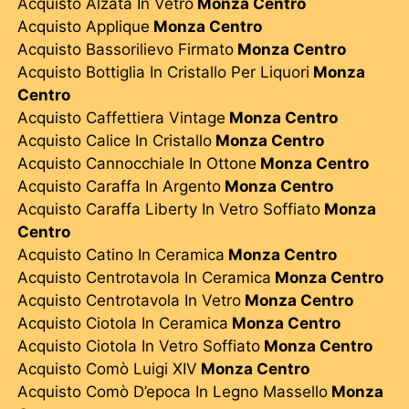
Acquisto Alzata In Vetro
Monza Centro
Acquisto Applique
Monza Centro
Acquisto Bassorilievo Firmato
Monza Centro
Acquisto Bottiglia In Cristallo Per Liquori
Monza
Centro
Acquisto Caffettiera Vintage
Monza Centro
Acquisto Calice In Cristallo
Monza Centro
Acquisto Cannocchiale In Ottone
Monza Centro
Acquisto Caraffa In Argento
Monza Centro
Acquisto Caraffa Liberty In Vetro Soffiato
Monza
Centro
Acquisto Catino In Ceramica
Monza Centro
Acquisto Centrotavola In Ceramica
Monza Centro
Acquisto Centrotavola In Vetro
Monza Centro
Acquisto Ciotola In Ceramica
Monza Centro
Acquisto Ciotola In Vetro Soffiato
Monza Centro
Acquisto Comò Luigi XIV
Monza Centro
Acquisto Comò D’epoca In Legno Massello
Monza