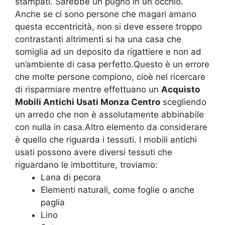
stampati. Sarebbe un pugno in un occhio.
Anche se ci sono persone che magari amano
questa eccentricità, non si deve essere troppo
contrastanti altrimenti si ha una casa che
somiglia ad un deposito da rigattiere e non ad
un’ambiente di casa perfetto.Questo è un errore
che molte persone compiono, cioè nel ricercare
di risparmiare mentre effettuano un
Acquisto
Mobili Antichi Usati Monza Centro
scegliendo
un arredo che non è assolutamente abbinabile
con nulla in casa.Altro elemento da considerare
è quello che riguarda i tessuti. I mobili antichi
usati possono avere diversi tessuti che
riguardano le imbottiture, troviamo:
Lana di pecora
Elementi naturali, come foglie o anche
paglia
Lino