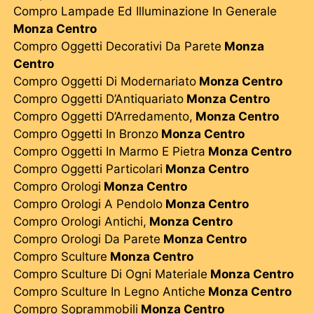
Compro Lampade Ed Illuminazione In Generale
Monza Centro
Compro Oggetti Decorativi Da Parete
Monza
Centro
Compro Oggetti Di Modernariato
Monza Centro
Compro Oggetti D’Antiquariato
Monza Centro
Compro Oggetti D’Arredamento,
Monza Centro
Compro Oggetti In Bronzo
Monza Centro
Compro Oggetti In Marmo E Pietra
Monza Centro
Compro Oggetti Particolari
Monza Centro
Compro Orologi
Monza Centro
Compro Orologi A Pendolo
Monza Centro
Compro Orologi Antichi,
Monza Centro
Compro Orologi Da Parete
Monza Centro
Compro Sculture
Monza Centro
Compro Sculture Di Ogni Materiale
Monza Centro
Compro Sculture In Legno Antiche
Monza Centro
Compro Soprammobili
Monza Centro