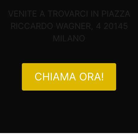
VENITE A TROVARCI IN PIAZZA
RICCARDO WAGNER, 4 20145
MILANO
CHIAMA ORA!