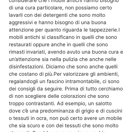
considerare che i mobili antichi hanno bisogno
di una cura particolare, non possiamo certo
lavarli con dei detergenti che sono molto
aggressivi e hanno bisogno di una buona
attenzione per quanto riguarda le tappezzerie.I
mobili antichi si classificano in quelli che sono
restaurati oppure anche in quelli che sono
rimasti invariati, avendo avuto una buona cura e
un’attenzione sia nella pulizia che anche nelle
disinfestazioni. Diciamo che sono anche quelli
che costano di più.Per valorizzare gli ambienti,
regalandogli un fascino intramontabile, ci sono
dei consigli da seguire. Prima di tutto cerchiamo
di non scegliere delle colorazioni che sono
troppo contrastanti. Ad esempio, un salotto
dove c’è una predominanza di grigio e di cuscini
o tessuti in ocra, non può certo avere un mobile
che sia scuro e con dei tessuti che sono molto