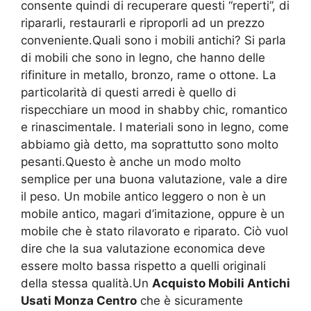
consente quindi di recuperare questi “reperti”, di
ripararli, restaurarli e riproporli ad un prezzo
conveniente.Quali sono i mobili antichi? Si parla
di mobili che sono in legno, che hanno delle
rifiniture in metallo, bronzo, rame o ottone. La
particolarità di questi arredi è quello di
rispecchiare un mood in shabby chic, romantico
e rinascimentale. I materiali sono in legno, come
abbiamo già detto, ma soprattutto sono molto
pesanti.Questo è anche un modo molto
semplice per una buona valutazione, vale a dire
il peso. Un mobile antico leggero o non è un
mobile antico, magari d’imitazione, oppure è un
mobile che è stato rilavorato e riparato. Ciò vuol
dire che la sua valutazione economica deve
essere molto bassa rispetto a quelli originali
della stessa qualità.Un
Acquisto Mobili Antichi
Usati Monza Centro
che è sicuramente