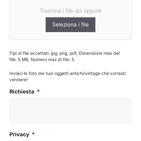
Trascina i file qui oppure
Seleziona i file
Tipi di file accettati: jpg, png, pdf, Dimensione max del
file: 5 MB, Numero max di file: 5.
Inviaci le foto dei tuoi oggetti antichi/vintage che vorresti
vendere!
Richiesta
*
Privacy
*