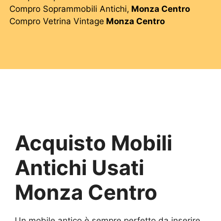
Compro Soprammobili Antichi,
Monza Centro
Compro Vetrina Vintage
Monza Centro
Acquisto Mobili
Antichi Usati
Monza Centro
Un mobile antico è sempre perfetto da inserire