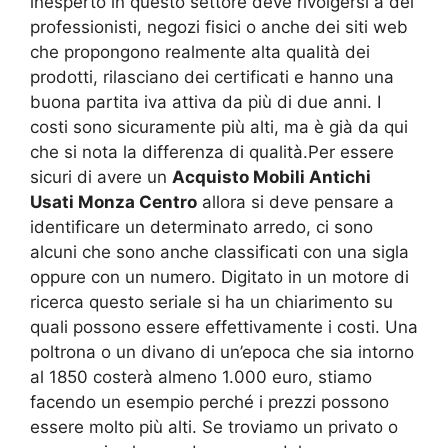
inesperto in questo settore deve rivolgersi a dei
professionisti, negozi fisici o anche dei siti web
che propongono realmente alta qualità dei
prodotti, rilasciano dei certificati e hanno una
buona partita iva attiva da più di due anni. I
costi sono sicuramente più alti, ma è già da qui
che si nota la differenza di qualità.Per essere
sicuri di avere un
Acquisto Mobili Antichi
Usati Monza Centro
allora si deve pensare a
identificare un determinato arredo, ci sono
alcuni che sono anche classificati con una sigla
oppure con un numero. Digitato in un motore di
ricerca questo seriale si ha un chiarimento su
quali possono essere effettivamente i costi. Una
poltrona o un divano di un’epoca che sia intorno
al 1850 costerà almeno 1.000 euro, stiamo
facendo un esempio perché i prezzi possono
essere molto più alti. Se troviamo un privato o