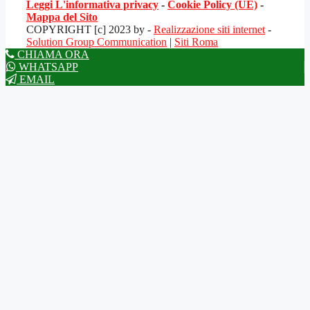
Leggi L'informativa privacy
-
Cookie Policy (UE)
-
Mappa del Sito
COPYRIGHT [c] 2023 by -
Realizzazione siti internet
-
Solution Group Communication
|
Siti Roma
CHIAMA ORA
WHATSAPP
EMAIL