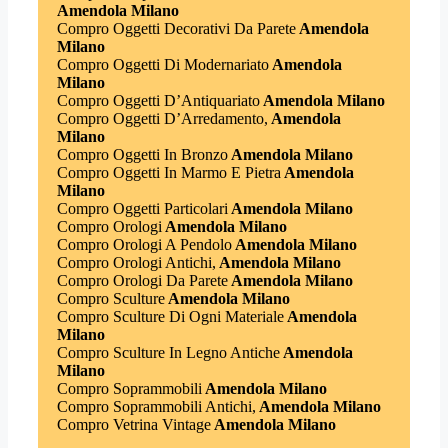
Amendola Milano
Compro Oggetti Decorativi Da Parete
Amendola
Milano
Compro Oggetti Di Modernariato
Amendola
Milano
Compro Oggetti D’Antiquariato
Amendola Milano
Compro Oggetti D’Arredamento,
Amendola
Milano
Compro Oggetti In Bronzo
Amendola Milano
Compro Oggetti In Marmo E Pietra
Amendola
Milano
Compro Oggetti Particolari
Amendola Milano
Compro Orologi
Amendola Milano
Compro Orologi A Pendolo
Amendola Milano
Compro Orologi Antichi,
Amendola Milano
Compro Orologi Da Parete
Amendola Milano
Compro Sculture
Amendola Milano
Compro Sculture Di Ogni Materiale
Amendola
Milano
Compro Sculture In Legno Antiche
Amendola
Milano
Compro Soprammobili
Amendola Milano
Compro Soprammobili Antichi,
Amendola Milano
Compro Vetrina Vintage
Amendola Milano