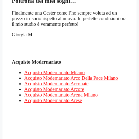
Poltrona dei miei sogni…
Finalmente una Cester come l’ho sempre voluta ad un
prezzo irrisorio rispetto al nuovo. In perfette condizioni ora
il mio studio è veramente perfetto!
Giorgia M.
Acquisto Modernariato
Acquisto Modernariato Milano
Acquisto Modernariato Arco Della Pace Milano
Acquisto Modernariato Arconate
Acquisto Modernariato Arcore
Acquisto Modernariato Arena Milano
Acquisto Modernariato Arese