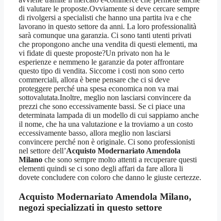
di valutare le proposte.Ovviamente si deve cercare sempre
di rivolgersi a specialisti che hanno una partita iva e che
lavorano in questo settore da anni. La loro professionalità
sarà comunque una garanzia. Ci sono tanti utenti privati
che propongono anche una vendita di questi elementi, ma
vi fidate di queste proposte?Un privato non ha le
esperienze e nemmeno le garanzie da poter affrontare
questo tipo di vendita. Siccome i costi non sono certo
commerciali, allora è bene pensare che ci si deve
proteggere perché una spesa economica non va mai
sottovalutata.Inoltre, meglio non lasciarsi convincere da
prezzi che sono eccessivamente bassi. Se ci piace una
determinata lampada di un modello di cui sappiamo anche
il nome, che ha una valutazione e la troviamo a un costo
eccessivamente basso, allora meglio non lasciarsi
convincere perché non è originale. Ci sono professionisti
nel settore dell’
Acquisto Modernariato Amendola
Milano
che sono sempre molto attenti a recuperare questi
elementi quindi se ci sono degli affari da fare allora li
dovete concludere con coloro che danno le giuste certezze.
Acquisto Modernariato Amendola Milano
,
negozi specializzati in questo settore