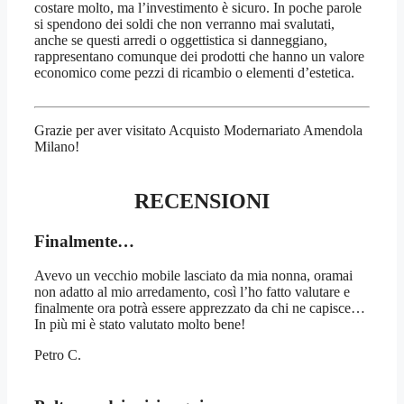
costare molto, ma l’investimento è sicuro. In poche parole
si spendono dei soldi che non verranno mai svalutati,
anche se questi arredi o oggettistica si danneggiano,
rappresentano comunque dei prodotti che hanno un valore
economico come pezzi di ricambio o elementi d’estetica.
Grazie per aver visitato Acquisto Modernariato Amendola
Milano!
RECENSIONI
Finalmente…
Avevo un vecchio mobile lasciato da mia nonna, oramai
non adatto al mio arredamento, così l’ho fatto valutare e
finalmente ora potrà essere apprezzato da chi ne capisce…
In più mi è stato valutato molto bene!
Petro C.