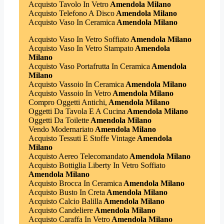
Acquisto Tavolo In Vetro
Amendola Milano
Acquisto Telefono A Disco
Amendola Milano
Acquisto Vaso In Ceramica
Amendola Milano
Acquisto Vaso In Vetro Soffiato
Amendola Milano
Acquisto Vaso In Vetro Stampato
Amendola
Milano
Acquisto Vaso Portafrutta In Ceramica
Amendola
Milano
Acquisto Vassoio In Ceramica
Amendola Milano
Acquisto Vassoio In Vetro
Amendola Milano
Compro Oggetti Antichi,
Amendola Milano
Oggetti Da Tavola E A Cucina
Amendola Milano
Oggetti Da Toilette
Amendola Milano
Vendo Modernariato
Amendola Milano
Acquisto Tessuti E Stoffe Vintage
Amendola
Milano
Acquisto Aereo Telecomandato
Amendola Milano
Acquisto Bottiglia Liberty In Vetro Soffiato
Amendola Milano
Acquisto Brocca In Ceramica
Amendola Milano
Acquisto Busto In Creta
Amendola Milano
Acquisto Calcio Balilla
Amendola Milano
Acquisto Candeliere
Amendola Milano
Acquisto Caraffa In Vetro
Amendola Milano