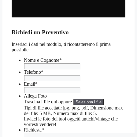
Richiedi un Preventivo
Inserisci i dati nel modulo, ti ricontatteremo il prima
possibile.
Nome e Cognome
*
Telefono
*
Email
*
Allega Foto
Trascina i file qui oppure
Seleziona i file
Tipi di file accettati: jpg, png, pdf, Dimensione max
del file: 5 MB, Numero max di file: 5.
Inviaci le foto dei tuoi oggetti antichi/vintage che
vorresti vendere!
Richiesta
*