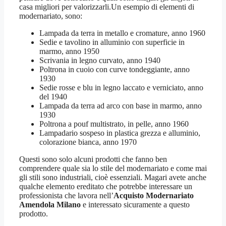
casa migliori per valorizzarli.Un esempio di elementi di
modernariato, sono:
Lampada da terra in metallo e cromature, anno 1960
Sedie e tavolino in alluminio con superficie in
marmo, anno 1950
Scrivania in legno curvato, anno 1940
Poltrona in cuoio con curve tondeggiante, anno
1930
Sedie rosse e blu in legno laccato e verniciato, anno
del 1940
Lampada da terra ad arco con base in marmo, anno
1930
Poltrona a pouf multistrato, in pelle, anno 1960
Lampadario sospeso in plastica grezza e alluminio,
colorazione bianca, anno 1970
Questi sono solo alcuni prodotti che fanno ben
comprendere quale sia lo stile del modernariato e come mai
gli stili sono industriali, cioè essenziali. Magari avete anche
qualche elemento ereditato che potrebbe interessare un
professionista che lavora nell’
Acquisto Modernariato
Amendola Milano
e interessato sicuramente a questo
prodotto.