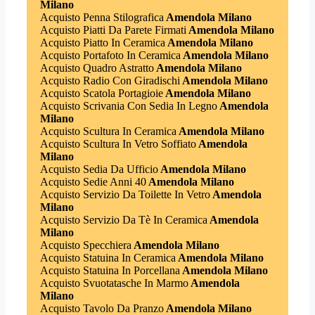
Milano
Acquisto Penna Stilografica
Amendola Milano
Acquisto Piatti Da Parete Firmati
Amendola Milano
Acquisto Piatto In Ceramica
Amendola Milano
Acquisto Portafoto In Ceramica
Amendola Milano
Acquisto Quadro Astratto
Amendola Milano
Acquisto Radio Con Giradischi
Amendola Milano
Acquisto Scatola Portagioie
Amendola Milano
Acquisto Scrivania Con Sedia In Legno
Amendola
Milano
Acquisto Scultura In Ceramica
Amendola Milano
Acquisto Scultura In Vetro Soffiato
Amendola
Milano
Acquisto Sedia Da Ufficio
Amendola Milano
Acquisto Sedie Anni 40
Amendola Milano
Acquisto Servizio Da Toilette In Vetro
Amendola
Milano
Acquisto Servizio Da Tè In Ceramica
Amendola
Milano
Acquisto Specchiera
Amendola Milano
Acquisto Statuina In Ceramica
Amendola Milano
Acquisto Statuina In Porcellana
Amendola Milano
Acquisto Svuotatasche In Marmo
Amendola
Milano
Acquisto Tavolo Da Pranzo
Amendola Milano