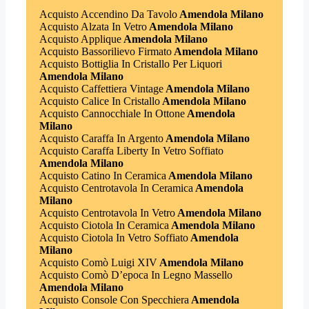
Acquisto Accendino Da Tavolo
Amendola Milano
Acquisto Alzata In Vetro
Amendola Milano
Acquisto Applique
Amendola Milano
Acquisto Bassorilievo Firmato
Amendola Milano
Acquisto Bottiglia In Cristallo Per Liquori
Amendola Milano
Acquisto Caffettiera Vintage
Amendola Milano
Acquisto Calice In Cristallo
Amendola Milano
Acquisto Cannocchiale In Ottone
Amendola
Milano
Acquisto Caraffa In Argento
Amendola Milano
Acquisto Caraffa Liberty In Vetro Soffiato
Amendola Milano
Acquisto Catino In Ceramica
Amendola Milano
Acquisto Centrotavola In Ceramica
Amendola
Milano
Acquisto Centrotavola In Vetro
Amendola Milano
Acquisto Ciotola In Ceramica
Amendola Milano
Acquisto Ciotola In Vetro Soffiato
Amendola
Milano
Acquisto Comò Luigi XIV
Amendola Milano
Acquisto Comò D’epoca In Legno Massello
Amendola Milano
Acquisto Console Con Specchiera
Amendola