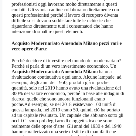
professionisti oggi lavorano molto direttamente a questi
contatti. Gli svuota cantine collaborano direttamente con
questi professionisti perché il lavoro di recupero diventa
difficile se si devono soddisfare tutte le richieste che
riguardano direttamente tutti i consumatori che hanno
intenzione di smaltire questi elementi.
Acquisto Modernariato Amendola Milano
pezzi rari e
vere opere d’arte
Perché decidere di investire nel mondo del modernariato?
Perché si parla di un vero investimento economico. Un
Acquisto Modernariato Amendola Milano
ha una
rivalutazione continuativa ogni anno. Alcune lampade, ad
esempio, degli anni del 1950, prodotti già in poche
quantità, solo nel 2019 hanno avuto una rivalutazione del
300% del valore economico, perché in base alle indagini di
ricerca, quelle che sono ancora funzionanti erano
poche.Ad esempio, se nel 2018 esistevano 100 unità di
questa lampada, nel 2019 erano 50, quindi ciò ha portato
ad un capitale rivalutato. Un capitale che abbiamo sotto gli
occhi.Ci sono poi degli arredi e oggettistica che sono
realmente delle opere d’arte. Gli anni del 1930 e del 1940
hanno caratterizzato una serie di stili e di manufatti che