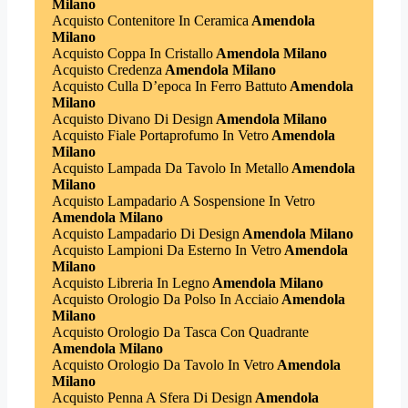
Milano
Acquisto Contenitore In Ceramica
Amendola
Milano
Acquisto Coppa In Cristallo
Amendola Milano
Acquisto Credenza
Amendola Milano
Acquisto Culla D’epoca In Ferro Battuto
Amendola
Milano
Acquisto Divano Di Design
Amendola Milano
Acquisto Fiale Portaprofumo In Vetro
Amendola
Milano
Acquisto Lampada Da Tavolo In Metallo
Amendola
Milano
Acquisto Lampadario A Sospensione In Vetro
Amendola Milano
Acquisto Lampadario Di Design
Amendola Milano
Acquisto Lampioni Da Esterno In Vetro
Amendola
Milano
Acquisto Libreria In Legno
Amendola Milano
Acquisto Orologio Da Polso In Acciaio
Amendola
Milano
Acquisto Orologio Da Tasca Con Quadrante
Amendola Milano
Acquisto Orologio Da Tavolo In Vetro
Amendola
Milano
Acquisto Penna A Sfera Di Design
Amendola