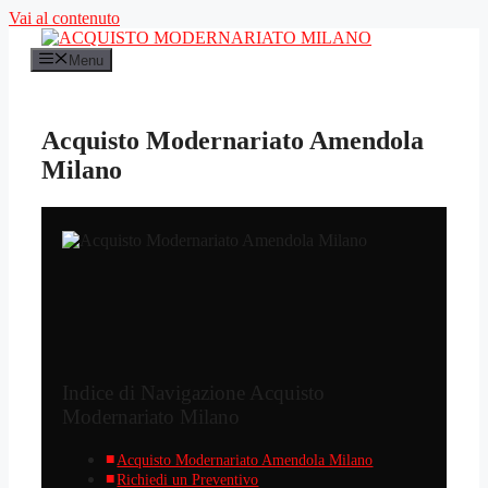
Vai al contenuto
Menu
Acquisto Modernariato Amendola
Milano
Indice di Navigazione Acquisto
Modernariato Milano
Acquisto Modernariato Amendola Milano
Richiedi un Preventivo