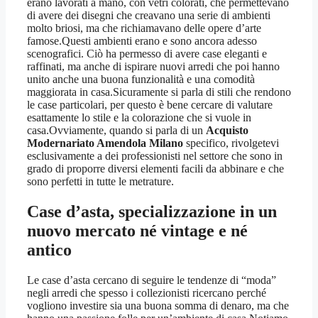
erano lavorati a mano, con vetri colorati, che permettevano
di avere dei disegni che creavano una serie di ambienti
molto briosi, ma che richiamavano delle opere d’arte
famose.Questi ambienti erano e sono ancora adesso
scenografici. Ciò ha permesso di avere case eleganti e
raffinati, ma anche di ispirare nuovi arredi che poi hanno
unito anche una buona funzionalità e una comodità
maggiorata in casa.Sicuramente si parla di stili che rendono
le case particolari, per questo è bene cercare di valutare
esattamente lo stile e la colorazione che si vuole in
casa.Ovviamente, quando si parla di un
Acquisto
Modernariato Amendola Milano
specifico, rivolgetevi
esclusivamente a dei professionisti nel settore che sono in
grado di proporre diversi elementi facili da abbinare e che
sono perfetti in tutte le metrature.
Case d’asta, specializzazione in un
nuovo mercato né vintage e né
antico
Le case d’asta cercano di seguire le tendenze di “moda”
negli arredi che spesso i collezionisti ricercano perché
vogliono investire sia una buona somma di denaro, ma che