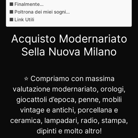
Finalmente…
Poltrona dei miei sogni…
Link Utili
Acquisto Modernariato
Sella Nuova Milano
⭐ Compriamo con massima
valutazione modernariato, orologi,
giocattoli d’epoca, penne, mobili
vintage e antichi, porcellana e
ceramica, lampadari, radio, stampa,
dipinti e molto altro!