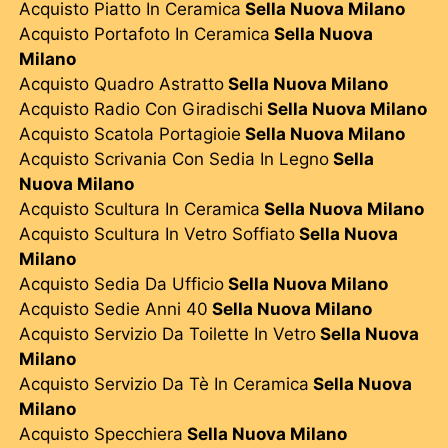
Acquisto Piatto In Ceramica
Sella Nuova Milano
Acquisto Portafoto In Ceramica
Sella Nuova
Milano
Acquisto Quadro Astratto
Sella Nuova Milano
Acquisto Radio Con Giradischi
Sella Nuova Milano
Acquisto Scatola Portagioie
Sella Nuova Milano
Acquisto Scrivania Con Sedia In Legno
Sella
Nuova Milano
Acquisto Scultura In Ceramica
Sella Nuova Milano
Acquisto Scultura In Vetro Soffiato
Sella Nuova
Milano
Acquisto Sedia Da Ufficio
Sella Nuova Milano
Acquisto Sedie Anni 40
Sella Nuova Milano
Acquisto Servizio Da Toilette In Vetro
Sella Nuova
Milano
Acquisto Servizio Da Tè In Ceramica
Sella Nuova
Milano
Acquisto Specchiera
Sella Nuova Milano