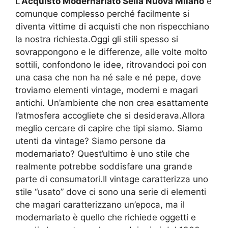
L’
Acquisto Modernariato Sella Nuova Milano
è
comunque complesso perché facilmente si
diventa vittime di acquisti che non rispecchiano
la nostra richiesta.Oggi gli stili spesso si
sovrappongono e le differenze, alle volte molto
sottili, confondono le idee, ritrovandoci poi con
una casa che non ha né sale e né pepe, dove
troviamo elementi vintage, moderni e magari
antichi. Un’ambiente che non crea esattamente
l’atmosfera accogliete che si desiderava.Allora
meglio cercare di capire che tipi siamo. Siamo
utenti da vintage? Siamo persone da
modernariato? Quest’ultimo è uno stile che
realmente potrebbe soddisfare una grande
parte di consumatori.Il vintage caratterizza uno
stile “usato” dove ci sono una serie di elementi
che magari caratterizzano un’epoca, ma il
modernariato è quello che richiede oggetti e