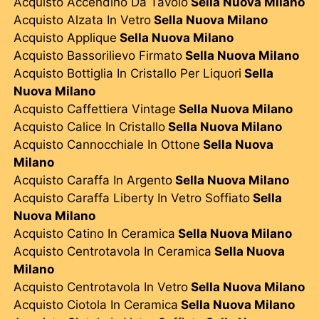
Acquisto Accendino Da Tavolo
Sella Nuova Milano
Acquisto Alzata In Vetro
Sella Nuova Milano
Acquisto Applique
Sella Nuova Milano
Acquisto Bassorilievo Firmato
Sella Nuova Milano
Acquisto Bottiglia In Cristallo Per Liquori
Sella
Nuova Milano
Acquisto Caffettiera Vintage
Sella Nuova Milano
Acquisto Calice In Cristallo
Sella Nuova Milano
Acquisto Cannocchiale In Ottone
Sella Nuova
Milano
Acquisto Caraffa In Argento
Sella Nuova Milano
Acquisto Caraffa Liberty In Vetro Soffiato
Sella
Nuova Milano
Acquisto Catino In Ceramica
Sella Nuova Milano
Acquisto Centrotavola In Ceramica
Sella Nuova
Milano
Acquisto Centrotavola In Vetro
Sella Nuova Milano
Acquisto Ciotola In Ceramica
Sella Nuova Milano