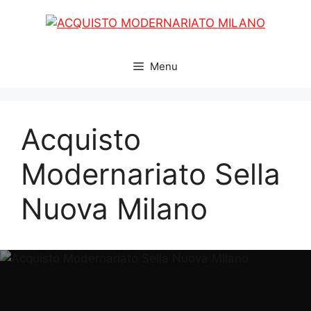
Vai
al
contenuto
Menu
Acquisto
Modernariato Sella
Nuova Milano