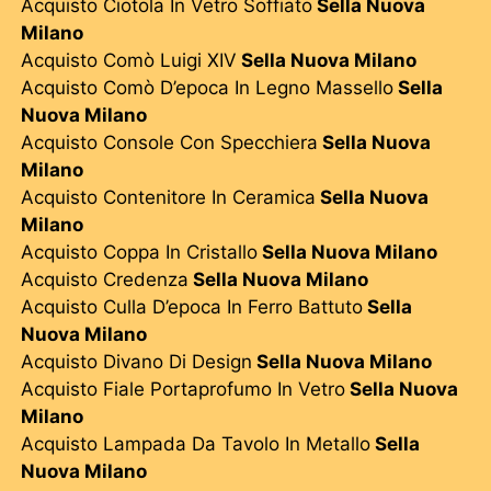
Acquisto Ciotola In Vetro Soffiato
Sella Nuova
Milano
Acquisto Comò Luigi XIV
Sella Nuova Milano
Acquisto Comò D’epoca In Legno Massello
Sella
Nuova Milano
Acquisto Console Con Specchiera
Sella Nuova
Milano
Acquisto Contenitore In Ceramica
Sella Nuova
Milano
Acquisto Coppa In Cristallo
Sella Nuova Milano
Acquisto Credenza
Sella Nuova Milano
Acquisto Culla D’epoca In Ferro Battuto
Sella
Nuova Milano
Acquisto Divano Di Design
Sella Nuova Milano
Acquisto Fiale Portaprofumo In Vetro
Sella Nuova
Milano
Acquisto Lampada Da Tavolo In Metallo
Sella
Nuova Milano