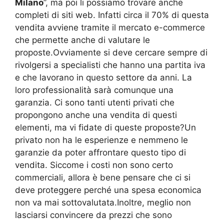
Milano
”, ma poi li possiamo trovare anche
completi di siti web. Infatti circa il 70% di questa
vendita avviene tramite il mercato e-commerce
che permette anche di valutare le
proposte.Ovviamente si deve cercare sempre di
rivolgersi a specialisti che hanno una partita iva
e che lavorano in questo settore da anni. La
loro professionalità sarà comunque una
garanzia. Ci sono tanti utenti privati che
propongono anche una vendita di questi
elementi, ma vi fidate di queste proposte?Un
privato non ha le esperienze e nemmeno le
garanzie da poter affrontare questo tipo di
vendita. Siccome i costi non sono certo
commerciali, allora è bene pensare che ci si
deve proteggere perché una spesa economica
non va mai sottovalutata.Inoltre, meglio non
lasciarsi convincere da prezzi che sono