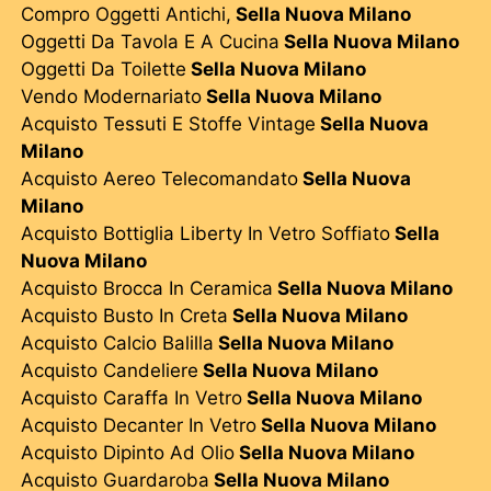
Compro Oggetti Antichi,
Sella Nuova Milano
Oggetti Da Tavola E A Cucina
Sella Nuova Milano
Oggetti Da Toilette
Sella Nuova Milano
Vendo Modernariato
Sella Nuova Milano
Acquisto Tessuti E Stoffe Vintage
Sella Nuova
Milano
Acquisto Aereo Telecomandato
Sella Nuova
Milano
Acquisto Bottiglia Liberty In Vetro Soffiato
Sella
Nuova Milano
Acquisto Brocca In Ceramica
Sella Nuova Milano
Acquisto Busto In Creta
Sella Nuova Milano
Acquisto Calcio Balilla
Sella Nuova Milano
Acquisto Candeliere
Sella Nuova Milano
Acquisto Caraffa In Vetro
Sella Nuova Milano
Acquisto Decanter In Vetro
Sella Nuova Milano
Acquisto Dipinto Ad Olio
Sella Nuova Milano
Acquisto Guardaroba
Sella Nuova Milano