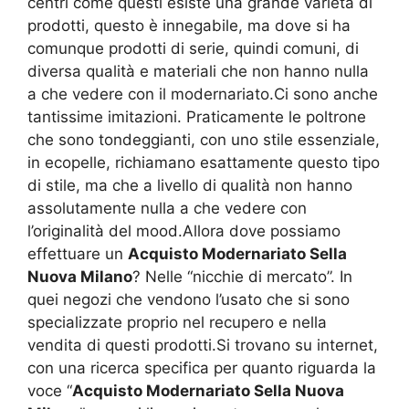
centri come questi esiste una grande varietà di
prodotti, questo è innegabile, ma dove si ha
comunque prodotti di serie, quindi comuni, di
diversa qualità e materiali che non hanno nulla
a che vedere con il modernariato.Ci sono anche
tantissime imitazioni. Praticamente le poltrone
che sono tondeggianti, con uno stile essenziale,
in ecopelle, richiamano esattamente questo tipo
di stile, ma che a livello di qualità non hanno
assolutamente nulla a che vedere con
l’originalità del mood.Allora dove possiamo
effettuare un
Acquisto Modernariato Sella
Nuova Milano
? Nelle “nicchie di mercato”. In
quei negozi che vendono l’usato che si sono
specializzate proprio nel recupero e nella
vendita di questi prodotti.Si trovano su internet,
con una ricerca specifica per quanto riguarda la
voce “
Acquisto Modernariato Sella Nuova