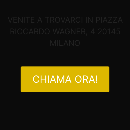
VENITE A TROVARCI IN PIAZZA
RICCARDO WAGNER, 4 20145
MILANO
CHIAMA ORA!