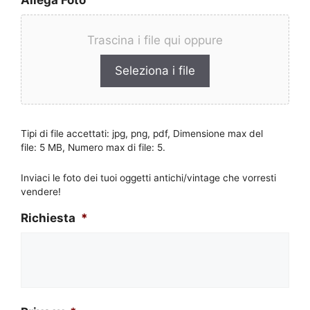
Trascina i file qui oppure
Seleziona i file
Tipi di file accettati: jpg, png, pdf, Dimensione max del
file: 5 MB, Numero max di file: 5.
Inviaci le foto dei tuoi oggetti antichi/vintage che vorresti
vendere!
Richiesta
*