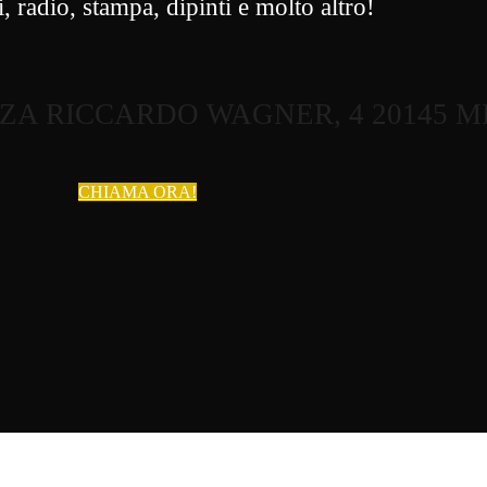
, radio, stampa, dipinti e molto altro!
ZZA RICCARDO WAGNER, 4 20145 
CHIAMA ORA!