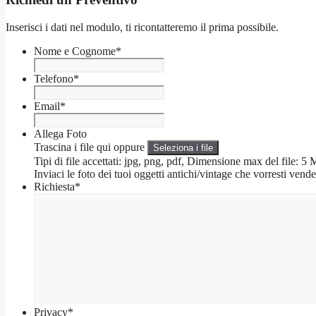
Inserisci i dati nel modulo, ti ricontatteremo il prima possibile.
Nome e Cognome
*
Telefono
*
Email
*
Allega Foto
Trascina i file qui oppure
Seleziona i file
Tipi di file accettati: jpg, png, pdf, Dimensione max del file: 
Inviaci le foto dei tuoi oggetti antichi/vintage che vorresti vende
Richiesta
*
Privacy
*