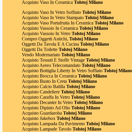
Acquisto Vaso In Ceramica
Tolstoj Milano
Acquisto Vaso In Vetro Soffiato
Tolstoj Milano
Acquisto Vaso In Vetro Stampato
Tolstoj Milano
Acquisto Vaso Portafrutta In Ceramica
Tolstoj Milano
Acquisto Vassoio In Ceramica
Tolstoj Milano
Acquisto Vassoio In Vetro
Tolstoj Milano
Compro Oggetti Antichi,
Tolstoj Milano
Oggetti Da Tavola E A Cucina
Tolstoj Milano
Oggetti Da Toilette
Tolstoj Milano
Vendo Modernariato
Tolstoj Milano
Acquisto Tessuti E Stoffe Vintage
Tolstoj Milano
Acquisto Aereo Telecomandato
Tolstoj Milano
Acquisto Bottiglia Liberty In Vetro Soffiato
Tolstoj Milan
Acquisto Brocca In Ceramica
Tolstoj Milano
Acquisto Busto In Creta
Tolstoj Milano
Acquisto Calcio Balilla
Tolstoj Milano
Acquisto Candeliere
Tolstoj Milano
Acquisto Caraffa In Vetro
Tolstoj Milano
Acquisto Decanter In Vetro
Tolstoj Milano
Acquisto Dipinto Ad Olio
Tolstoj Milano
Acquisto Guardaroba
Tolstoj Milano
Acquisto Jukebox
Tolstoj Milano
Acquisto Lampada Da Pavimento
Tolstoj Milano
Acquisto Lampade Tavolo
Tolstoj Milano