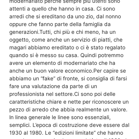
modernariato perché sempre più utenti sono
attenti a quello che hanno in casa. Ci sono
arredi che si ereditano da uno zio, dal nonno
oppure che fanno parte della famiglia da
generazioni.Tutti, chi più e chi meno, ha un
oggetto, come anche un servizio di piatti, che
magari abbiamo ereditato o ci è stato regalato
quando si è messo su casa. Quindi potremmo
avere un elemento di modernariato che ha
anche un buon valore economico.Per capire se
abbiamo un “fake” di fronte, si consiglia di farsi
fare una valutazione da parte di un
professionista nel settore.Ci sono poi delle
caratteristiche chiare e nette per riconoscere un
pezzo di arredo che abbia realmente un valore.
In linea generale le linee sono essenziali,
semplici. L’epoca di costruzione deve essere dal
1930 al 1980. Le “edizioni limitate” che hanno