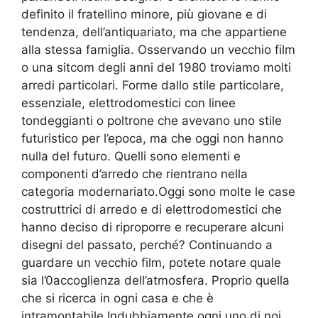
definito il fratellino minore, più giovane e di
tendenza, dell’antiquariato, ma che appartiene
alla stessa famiglia. Osservando un vecchio film
o una sitcom degli anni del 1980 troviamo molti
arredi particolari. Forme dallo stile particolare,
essenziale, elettrodomestici con linee
tondeggianti o poltrone che avevano uno stile
futuristico per l’epoca, ma che oggi non hanno
nulla del futuro. Quelli sono elementi e
componenti d’arredo che rientrano nella
categoria modernariato.Oggi sono molte le case
costruttrici di arredo e di elettrodomestici che
hanno deciso di riproporre e recuperare alcuni
disegni del passato, perché? Continuando a
guardare un vecchio film, potete notare quale
sia l’0accoglienza dell’atmosfera. Proprio quella
che si ricerca in ogni casa e che è
intramontabile.Indubbiamente ogni uno di noi