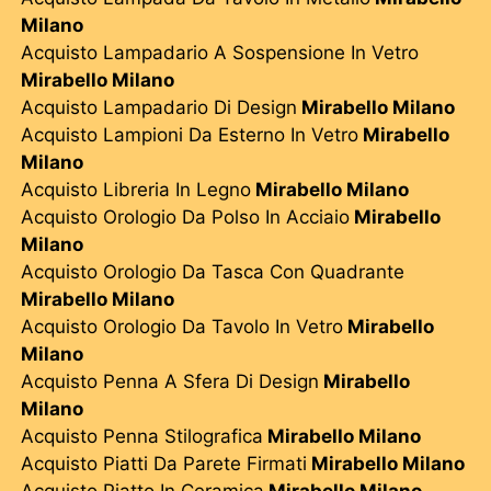
Milano
Acquisto Lampadario A Sospensione In Vetro
Mirabello Milano
Acquisto Lampadario Di Design
Mirabello Milano
Acquisto Lampioni Da Esterno In Vetro
Mirabello
Milano
Acquisto Libreria In Legno
Mirabello Milano
Acquisto Orologio Da Polso In Acciaio
Mirabello
Milano
Acquisto Orologio Da Tasca Con Quadrante
Mirabello Milano
Acquisto Orologio Da Tavolo In Vetro
Mirabello
Milano
Acquisto Penna A Sfera Di Design
Mirabello
Milano
Acquisto Penna Stilografica
Mirabello Milano
Acquisto Piatti Da Parete Firmati
Mirabello Milano
Acquisto Piatto In Ceramica
Mirabello Milano