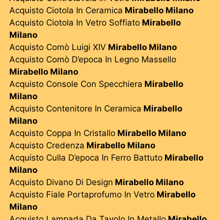
Acquisto Ciotola In Ceramica
Mirabello Milano
Acquisto Ciotola In Vetro Soffiato
Mirabello
Milano
Acquisto Comò Luigi XIV
Mirabello Milano
Acquisto Comò D’epoca In Legno Massello
Mirabello Milano
Acquisto Console Con Specchiera
Mirabello
Milano
Acquisto Contenitore In Ceramica
Mirabello
Milano
Acquisto Coppa In Cristallo
Mirabello Milano
Acquisto Credenza
Mirabello Milano
Acquisto Culla D’epoca In Ferro Battuto
Mirabello
Milano
Acquisto Divano Di Design
Mirabello Milano
Acquisto Fiale Portaprofumo In Vetro
Mirabello
Milano
Acquisto Lampada Da Tavolo In Metallo
Mirabello