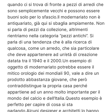
quando ci si trova di fronte a pezzi di arredi che
sono semplicemente vecchi e possono essere
buoni solo per lo sfascio.Il modernariato non è
antiquariato, già qui si sbaglia ampiamente. Non
si parla di pezzi da collezione, altrimenti
rientriamo nella categoria “pezzi antichi”. Si
parla di una tendenza che è alla ricerca di
qualcosa, come un arredo, che sia particolare
che deve appartenere ad un’età di creazione
datata tra il 1940 e il 2000.Un esempio di
oggetto di modernariato potrebbe essere il
mitico orologio dei mondiali 90, vale a dire un
prodotto abbastanza giovane, che però
contraddistingue la propria casa perché
appartiene ad un anno molto importante per il
mondo del calcio e dell’Italia.Questo esempio è
perfetto per capire di cosa si sta
parlando.Alcuni designer e architetti lo hanno