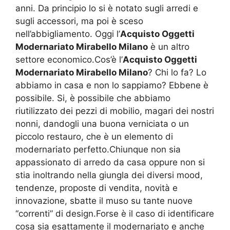
anni. Da principio lo si è notato sugli arredi e
sugli accessori, ma poi è sceso
nell’abbigliamento. Oggi l’
Acquisto Oggetti
Modernariato Mirabello Milano
è un altro
settore economico.Cos’è l’
Acquisto Oggetti
Modernariato Mirabello Milano
? Chi lo fa? Lo
abbiamo in casa e non lo sappiamo? Ebbene è
possibile. Si, è possibile che abbiamo
riutilizzato dei pezzi di mobilio, magari dei nostri
nonni, dandogli una buona verniciata o un
piccolo restauro, che è un elemento di
modernariato perfetto.Chiunque non sia
appassionato di arredo da casa oppure non si
stia inoltrando nella giungla dei diversi mood,
tendenze, proposte di vendita, novità e
innovazione, sbatte il muso su tante nuove
“correnti” di design.Forse è il caso di identificare
cosa sia esattamente il modernariato e anche