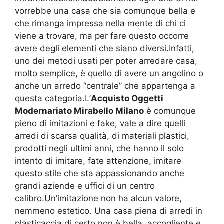
vorrebbe una casa che sia comunque bella e
che rimanga impressa nella mente di chi ci
viene a trovare, ma per fare questo occorre
avere degli elementi che siano diversi.Infatti,
uno dei metodi usati per poter arredare casa,
molto semplice, è quello di avere un angolino o
anche un arredo “centrale” che appartenga a
questa categoria.L’
Acquisto Oggetti
Modernariato Mirabello Milano
è comunque
pieno di imitazioni e fake, vale a dire quelli
arredi di scarsa qualità, di materiali plastici,
prodotti negli ultimi anni, che hanno il solo
intento di imitare, fate attenzione, imitare
questo stile che sta appassionando anche
grandi aziende e uffici di un centro
calibro.Un’imitazione non ha alcun valore,
nemmeno estetico. Una casa piena di arredi in
plasticaccia di certo non è bella, accogliente e