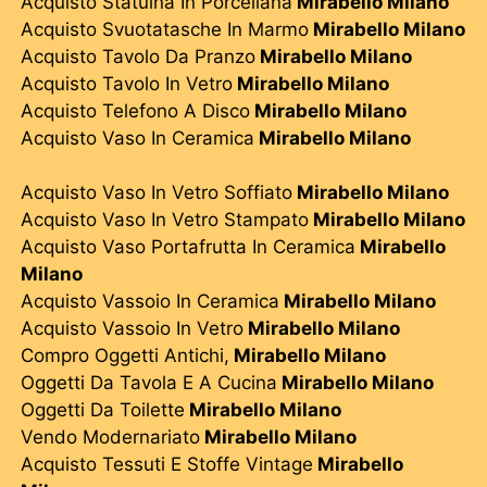
Acquisto Statuina In Porcellana
Mirabello Milano
Acquisto Svuotatasche In Marmo
Mirabello Milano
Acquisto Tavolo Da Pranzo
Mirabello Milano
Acquisto Tavolo In Vetro
Mirabello Milano
Acquisto Telefono A Disco
Mirabello Milano
Acquisto Vaso In Ceramica
Mirabello Milano
Acquisto Vaso In Vetro Soffiato
Mirabello Milano
Acquisto Vaso In Vetro Stampato
Mirabello Milano
Acquisto Vaso Portafrutta In Ceramica
Mirabello
Milano
Acquisto Vassoio In Ceramica
Mirabello Milano
Acquisto Vassoio In Vetro
Mirabello Milano
Compro Oggetti Antichi,
Mirabello Milano
Oggetti Da Tavola E A Cucina
Mirabello Milano
Oggetti Da Toilette
Mirabello Milano
Vendo Modernariato
Mirabello Milano
Acquisto Tessuti E Stoffe Vintage
Mirabello