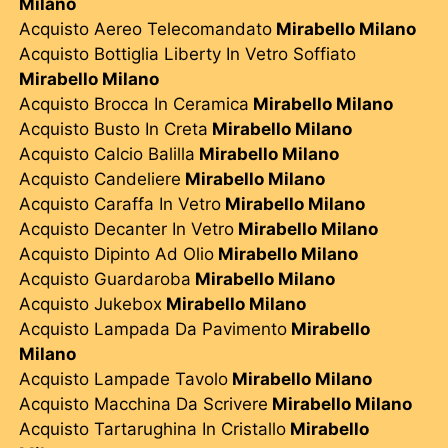
Milano
Acquisto Aereo Telecomandato
Mirabello Milano
Acquisto Bottiglia Liberty In Vetro Soffiato
Mirabello Milano
Acquisto Brocca In Ceramica
Mirabello Milano
Acquisto Busto In Creta
Mirabello Milano
Acquisto Calcio Balilla
Mirabello Milano
Acquisto Candeliere
Mirabello Milano
Acquisto Caraffa In Vetro
Mirabello Milano
Acquisto Decanter In Vetro
Mirabello Milano
Acquisto Dipinto Ad Olio
Mirabello Milano
Acquisto Guardaroba
Mirabello Milano
Acquisto Jukebox
Mirabello Milano
Acquisto Lampada Da Pavimento
Mirabello
Milano
Acquisto Lampade Tavolo
Mirabello Milano
Acquisto Macchina Da Scrivere
Mirabello Milano
Acquisto Tartarughina In Cristallo
Mirabello