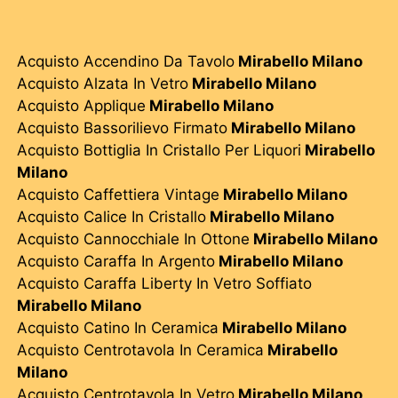
Acquisto Accendino Da Tavolo
Mirabello Milano
Acquisto Alzata In Vetro
Mirabello Milano
Acquisto Applique
Mirabello Milano
Acquisto Bassorilievo Firmato
Mirabello Milano
Acquisto Bottiglia In Cristallo Per Liquori
Mirabello
Milano
Acquisto Caffettiera Vintage
Mirabello Milano
Acquisto Calice In Cristallo
Mirabello Milano
Acquisto Cannocchiale In Ottone
Mirabello Milano
Acquisto Caraffa In Argento
Mirabello Milano
Acquisto Caraffa Liberty In Vetro Soffiato
Mirabello Milano
Acquisto Catino In Ceramica
Mirabello Milano
Acquisto Centrotavola In Ceramica
Mirabello
Milano
Acquisto Centrotavola In Vetro
Mirabello Milano