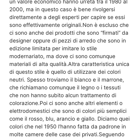
un valore economico hanno un’età tra il 1980 al
2000, ma in questo caso è bene rivolgersi
direttamente a degli esperti per capire se essi
sono effettivamente originali.Non è escluso che
ci sono anche dei prodotti che sono “firmati” da
designer oppure di pezzi di arredo che sono in
edizione limitata per imitare lo stile
modernariato, ma dove ci sono comunque
materiali di alta qualità.Altra caratteristica unica
di questo stile è quello di utilizzare dei colori
neutri. Spesso troviamo il bianco e il marrone,
che richiamano comunque il legno o i tessuti
che non hanno subito alcun trattamento di
colorazione.Poi ci sono anche altri elementi o
elettrodomestici che sono di colori più semplici
come il rosso, blu, arancio e giallo. Diciamo quei
colori che nel 1950 l’hanno fatta da padrone in
molte camere delle case dei privati.Seguendo