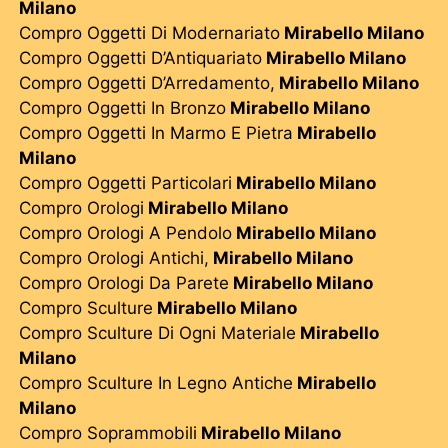
Milano
Compro Oggetti Di Modernariato
Mirabello Milano
Compro Oggetti D’Antiquariato
Mirabello Milano
Compro Oggetti D’Arredamento,
Mirabello Milano
Compro Oggetti In Bronzo
Mirabello Milano
Compro Oggetti In Marmo E Pietra
Mirabello
Milano
Compro Oggetti Particolari
Mirabello Milano
Compro Orologi
Mirabello Milano
Compro Orologi A Pendolo
Mirabello Milano
Compro Orologi Antichi,
Mirabello Milano
Compro Orologi Da Parete
Mirabello Milano
Compro Sculture
Mirabello Milano
Compro Sculture Di Ogni Materiale
Mirabello
Milano
Compro Sculture In Legno Antiche
Mirabello
Milano
Compro Soprammobili
Mirabello Milano