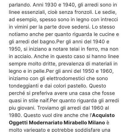
parlando. Anni 1930 e 1940, gli arredi sono in
linee essenziali, cioè senza fronzoli. Le sedie,
ad esempio, spesso sono in legno con intrecci
in vimini per la parte dove sedersi. Lo stesso
notiamo anche per quanto riguarda le cucine e
gli arredi del bagno.Per gli anni del 1940 e
1950, si iniziano a notare telai in ferro, ma non
in acciaio. Anche in questo caso si hanno linee
sempre molto dritte, prevalenza di materiali in
legno e in pelle.Per gli anni del 1950 e 1960,
iniziamo con gli elettrodomestici che sono
tondeggianti e dai colori pastello. Questo
perché si preferiva avere una casa che fosse
quasi in stile naif.Per quanto riguarda gli arredi
piu giovani. Troviamo gli arredi dal 1960 al
1980. Questo vuol dire anche che l’
Acquisto
Oggetti Modernariato Mirabello Milano
è
molto variegato e potrebbe soddisfare una