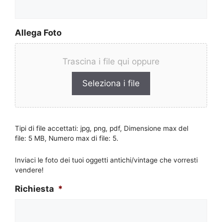
Allega Foto
Trascina i file qui oppure
Seleziona i file
Tipi di file accettati: jpg, png, pdf, Dimensione max del
file: 5 MB, Numero max di file: 5.
Inviaci le foto dei tuoi oggetti antichi/vintage che vorresti
vendere!
Richiesta
*