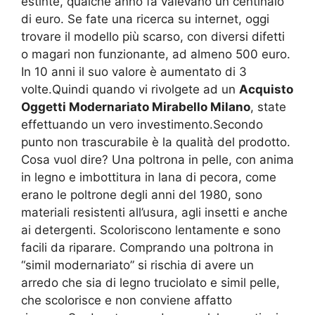
estinte, qualche anno fa valevano un centinaio
di euro. Se fate una ricerca su internet, oggi
trovare il modello più scarso, con diversi difetti
o magari non funzionante, ad almeno 500 euro.
In 10 anni il suo valore è aumentato di 3
volte.Quindi quando vi rivolgete ad un
Acquisto
Oggetti Modernariato Mirabello Milano
, state
effettuando un vero investimento.Secondo
punto non trascurabile è la qualità del prodotto.
Cosa vuol dire? Una poltrona in pelle, con anima
in legno e imbottitura in lana di pecora, come
erano le poltrone degli anni del 1980, sono
materiali resistenti all’usura, agli insetti e anche
ai detergenti. Scoloriscono lentamente e sono
facili da riparare. Comprando una poltrona in
“simil modernariato” si rischia di avere un
arredo che sia di legno truciolato e simil pelle,
che scolorisce e non conviene affatto