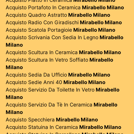
Acquisto Portafoto In Ceramica
Mirabello Milano
Acquisto Quadro Astratto
Mirabello Milano
Acquisto Radio Con Giradischi
Mirabello Milano
Acquisto Scatola Portagioie
Mirabello Milano
Acquisto Scrivania Con Sedia In Legno
Mirabello
Milano
Acquisto Scultura In Ceramica
Mirabello Milano
Acquisto Scultura In Vetro Soffiato
Mirabello
Milano
Acquisto Sedia Da Ufficio
Mirabello Milano
Acquisto Sedie Anni 40
Mirabello Milano
Acquisto Servizio Da Toilette In Vetro
Mirabello
Milano
Acquisto Servizio Da Tè In Ceramica
Mirabello
Milano
Acquisto Specchiera
Mirabello Milano
Acquisto Statuina In Ceramica
Mirabello Milano