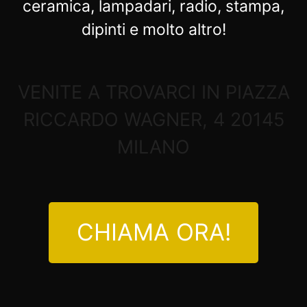
ceramica, lampadari, radio, stampa,
dipinti e molto altro!
VENITE A TROVARCI IN PIAZZA
RICCARDO WAGNER, 4 20145
MILANO
CHIAMA ORA!