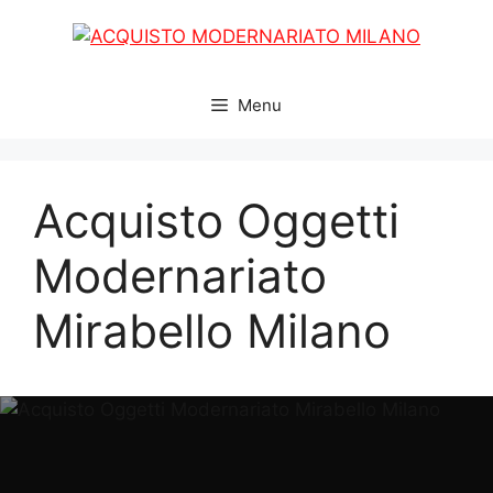
Vai
al
contenuto
Menu
Acquisto Oggetti
Modernariato
Mirabello Milano