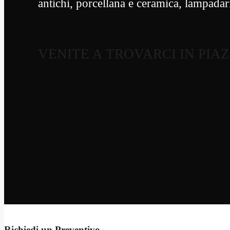
antichi, porcellana e ceramica, lampadari
VENITE A TROVARCI IN PIA
Richiedi un Preventivo