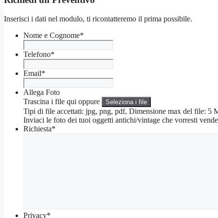
Inserisci i dati nel modulo, ti ricontatteremo il prima possibile.
Nome e Cognome
*
Telefono
*
Email
*
Allega Foto
Trascina i file qui oppure
Seleziona i file
Tipi di file accettati: jpg, png, pdf, Dimensione max del file: 
Inviaci le foto dei tuoi oggetti antichi/vintage che vorresti vende
Richiesta
*
Privacy
*