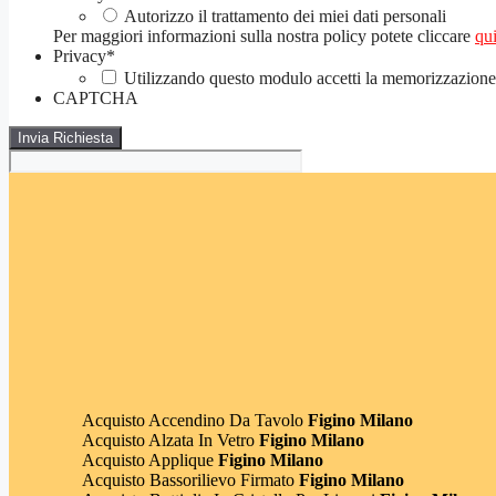
Autorizzo il trattamento dei miei dati personali
Per maggiori informazioni sulla nostra policy potete cliccare
qui
Privacy
*
Utilizzando questo modulo accetti la memorizzazione e
CAPTCHA
Acquisto Accendino Da Tavolo
Figino Milano
Acquisto Alzata In Vetro
Figino Milano
Acquisto Applique
Figino Milano
Acquisto Bassorilievo Firmato
Figino Milano