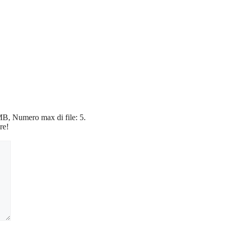
5 MB, Numero max di file: 5.
re!