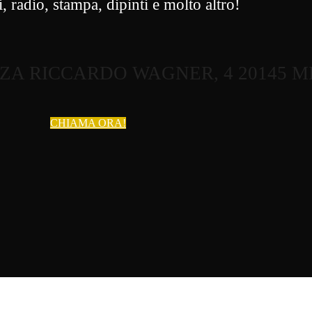
, radio, stampa, dipinti e molto altro!
ZZA RICCARDO WAGNER, 4 20145 
CHIAMA ORA!