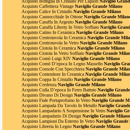
Acquisto Bottiglia In Cristallo Per Liquori
Naviglio Grand
Acquisto Caffettiera Vintage
Naviglio Grande Milano
Acquisto Calice In Cristallo
Naviglio Grande Milano
Acquisto Cannocchiale In Ottone
Naviglio Grande Milan
Acquisto Caraffa In Argento
Naviglio Grande Milano
Acquisto Caraffa Liberty In Vetro Soffiato
Naviglio Gran
Acquisto Catino In Ceramica
Naviglio Grande Milano
Acquisto Centrotavola In Ceramica
Naviglio Grande Mil
Acquisto Centrotavola In Vetro
Naviglio Grande Milano
Acquisto Ciotola In Ceramica
Naviglio Grande Milano
Acquisto Ciotola In Vetro Soffiato
Naviglio Grande Mila
Acquisto Comò Luigi XIV
Naviglio Grande Milano
Acquisto Comò D’epoca In Legno Massello
Naviglio Gra
Acquisto Console Con Specchiera
Naviglio Grande Mila
Acquisto Contenitore In Ceramica
Naviglio Grande Mila
Acquisto Coppa In Cristallo
Naviglio Grande Milano
Acquisto Credenza
Naviglio Grande Milano
Acquisto Culla D’epoca In Ferro Battuto
Naviglio Grande
Acquisto Divano Di Design
Naviglio Grande Milano
Acquisto Fiale Portaprofumo In Vetro
Naviglio Grande M
Acquisto Lampada Da Tavolo In Metallo
Naviglio Grand
Acquisto Lampadario A Sospensione In Vetro
Naviglio Gr
Acquisto Lampadario Di Design
Naviglio Grande Milan
Acquisto Lampioni Da Esterno In Vetro
Naviglio Grande
Acquisto Libreria In Legno
Naviglio Grande Milano