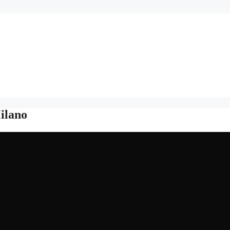
ilano