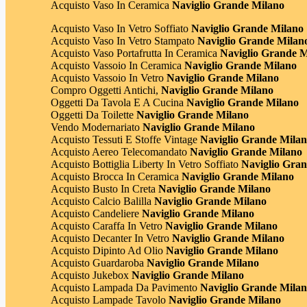
Acquisto Vaso In Ceramica
Naviglio Grande Milano
Acquisto Vaso In Vetro Soffiato
Naviglio Grande Milano
Acquisto Vaso In Vetro Stampato
Naviglio Grande Milan
Acquisto Vaso Portafrutta In Ceramica
Naviglio Grande M
Acquisto Vassoio In Ceramica
Naviglio Grande Milano
Acquisto Vassoio In Vetro
Naviglio Grande Milano
Compro Oggetti Antichi,
Naviglio Grande Milano
Oggetti Da Tavola E A Cucina
Naviglio Grande Milano
Oggetti Da Toilette
Naviglio Grande Milano
Vendo Modernariato
Naviglio Grande Milano
Acquisto Tessuti E Stoffe Vintage
Naviglio Grande Mila
Acquisto Aereo Telecomandato
Naviglio Grande Milano
Acquisto Bottiglia Liberty In Vetro Soffiato
Naviglio Gran
Acquisto Brocca In Ceramica
Naviglio Grande Milano
Acquisto Busto In Creta
Naviglio Grande Milano
Acquisto Calcio Balilla
Naviglio Grande Milano
Acquisto Candeliere
Naviglio Grande Milano
Acquisto Caraffa In Vetro
Naviglio Grande Milano
Acquisto Decanter In Vetro
Naviglio Grande Milano
Acquisto Dipinto Ad Olio
Naviglio Grande Milano
Acquisto Guardaroba
Naviglio Grande Milano
Acquisto Jukebox
Naviglio Grande Milano
Acquisto Lampada Da Pavimento
Naviglio Grande Mila
Acquisto Lampade Tavolo
Naviglio Grande Milano