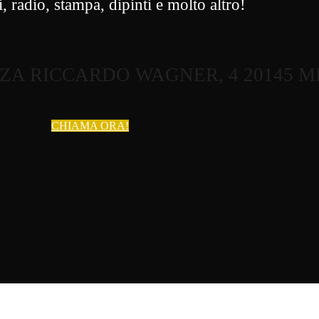
, radio, stampa, dipinti e molto altro!
ZZA RICCARDO WAGNER, 4 20145 
CHIAMA ORA!