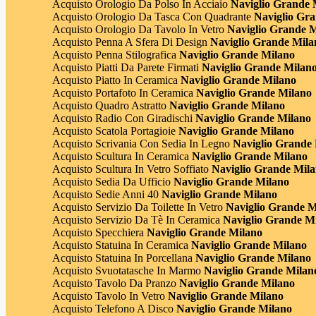
Acquisto Orologio Da Polso In Acciaio
Naviglio Grande 
Acquisto Orologio Da Tasca Con Quadrante
Naviglio Gr
Acquisto Orologio Da Tavolo In Vetro
Naviglio Grande 
Acquisto Penna A Sfera Di Design
Naviglio Grande Mila
Acquisto Penna Stilografica
Naviglio Grande Milano
Acquisto Piatti Da Parete Firmati
Naviglio Grande Milan
Acquisto Piatto In Ceramica
Naviglio Grande Milano
Acquisto Portafoto In Ceramica
Naviglio Grande Milano
Acquisto Quadro Astratto
Naviglio Grande Milano
Acquisto Radio Con Giradischi
Naviglio Grande Milano
Acquisto Scatola Portagioie
Naviglio Grande Milano
Acquisto Scrivania Con Sedia In Legno
Naviglio Grande
Acquisto Scultura In Ceramica
Naviglio Grande Milano
Acquisto Scultura In Vetro Soffiato
Naviglio Grande Mil
Acquisto Sedia Da Ufficio
Naviglio Grande Milano
Acquisto Sedie Anni 40
Naviglio Grande Milano
Acquisto Servizio Da Toilette In Vetro
Naviglio Grande M
Acquisto Servizio Da Tè In Ceramica
Naviglio Grande M
Acquisto Specchiera
Naviglio Grande Milano
Acquisto Statuina In Ceramica
Naviglio Grande Milano
Acquisto Statuina In Porcellana
Naviglio Grande Milano
Acquisto Svuotatasche In Marmo
Naviglio Grande Milan
Acquisto Tavolo Da Pranzo
Naviglio Grande Milano
Acquisto Tavolo In Vetro
Naviglio Grande Milano
Acquisto Telefono A Disco
Naviglio Grande Milano