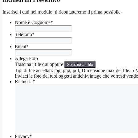
Inserisci i dati nel modulo, ti ricontatteremo il prima possibile.
Nome e Cognome
*
Telefono
*
Email
*
Allega Foto
Trascina i file qui oppure
Seleziona i file
Tipi di file accettati: jpg, png, pdf, Dimensione max del file: 
Inviaci le foto dei tuoi oggetti antichi/vintage che vorresti vende
Richiesta
*
Privacy
*