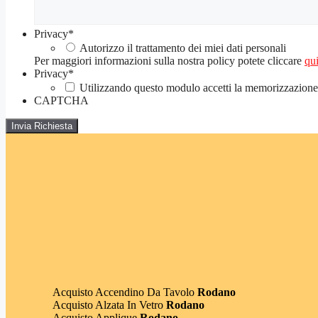
Privacy
*
Autorizzo il trattamento dei miei dati personali
Per maggiori informazioni sulla nostra policy potete cliccare
qui
Privacy
*
Utilizzando questo modulo accetti la memorizzazione e
CAPTCHA
Acquisto Accendino Da Tavolo
Rodano
Acquisto Alzata In Vetro
Rodano
Acquisto Applique
Rodano