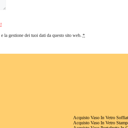
!
 la gestione dei tuoi dati da questo sito web.
*
Acquisto Vaso In Vetro Soffia
Acquisto Vaso In Vetro Stamp
Acquisto Vaso Portafrutta In 