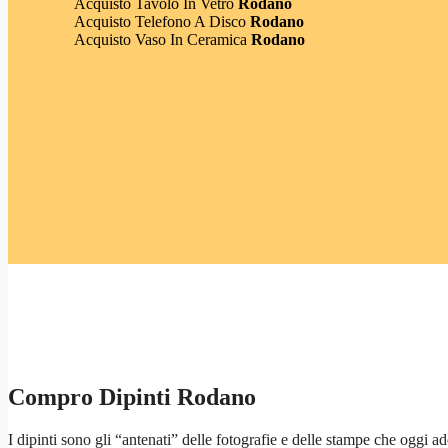
Acquisto Tavolo In Vetro
Rodano
Acquisto Telefono A Disco
Rodano
Acquisto Vaso In Ceramica
Rodano
Compro Dipinti Rodano
I dipinti sono gli “antenati” delle fotografie e delle stampe che oggi a