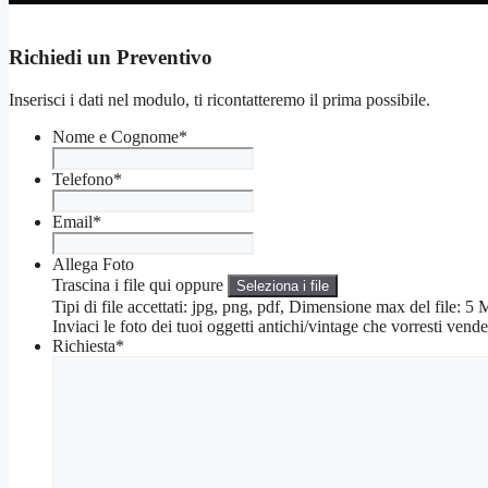
Richiedi un Preventivo
Inserisci i dati nel modulo, ti ricontatteremo il prima possibile.
Nome e Cognome
*
Telefono
*
Email
*
Allega Foto
Trascina i file qui oppure
Seleziona i file
Tipi di file accettati: jpg, png, pdf, Dimensione max del file: 
Inviaci le foto dei tuoi oggetti antichi/vintage che vorresti vende
Richiesta
*