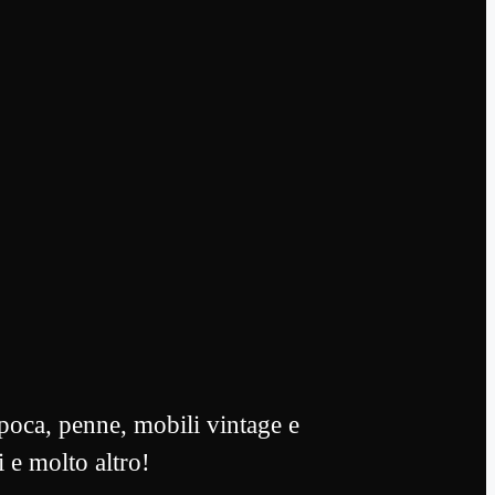
oca, penne, mobili vintage e
i e molto altro!