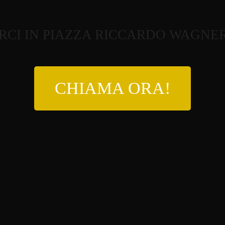
RCI IN PIAZZA RICCARDO WAGNER,
CHIAMA ORA!