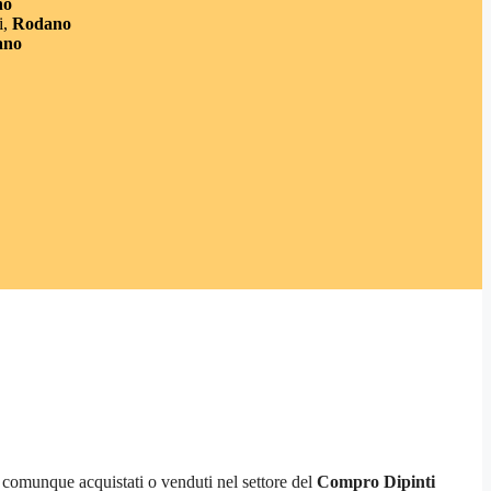
no
,
Rodano
ano
re comunque acquistati o venduti nel settore del
Compro Dipinti