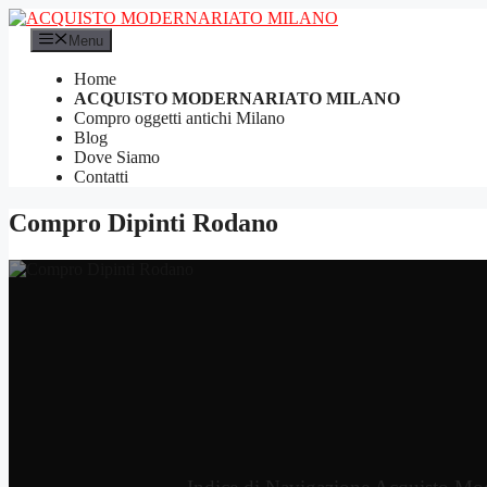
Vai
al
Menu
contenuto
Home
ACQUISTO MODERNARIATO MILANO
Compro oggetti antichi Milano
Blog
Dove Siamo
Contatti
Compro Dipinti Rodano