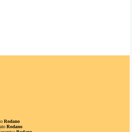
to
Rodano
ato
Rodano
Ceramica
Rodano