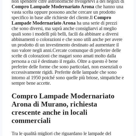
non spendere cifre astronomiche rivolgetevi a dei negozi di
Compro Lampade Modernariato Arona
che hanno una
vasta scelta oppure possono anche cercare un prodotto
specifico in base alle richieste del cliente.Il
Compro
Lampade Modernariato Arona
ha una serie di prezzi
che sono diversi, ma saprà anche consigliarvi al meglio
quali sono i modelli più belli, facili da abbinare a diversi
abbinamenti o colorazioni e che sono utili anche per avere
un prodotto di un investimento destinato ad aumentare il
suo valore negli anni.Cercate comunque di preferire delle
scelte di colorazioni che magari sono amati molto dalla
persona a cui è destinato il regalo. Oltre a questo è bene
preferire delle forme che sono particolari, non essenziali o
eccessivamente rigidi. Preferite delle lampade che sono
intorno al 1950 poiché sono quelle più briose, simpatiche e
sempre bene accette.
Compro Lampade Modernariato
Arona
di Murano, richiesta
crescente anche in locali
commerciali
Tra le qualità migliori che riguardano le lampade del