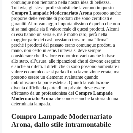
comunque non rientrano nella nostra idea di bellezza.
Tuttavia, gli stessi professionisti che lavorano in questo
Compro Lampade Modernariato Arona
possono anche
proporre delle vendite di prodotti che sono certificati e
garantiti.Altro vantaggio importantissimo è quello che non
si sa mai quale sia il valore reale di questi prodotti. Alcuni
di essi hanno un seriale, ma è molto raro, però nella
maggior parte dei casi possiamo trovare una “firma”
perché i prodotti del passato erano comunque prodotti a
mano, non certo in serie.Tuttavia si deve sempre
considerare che il valore economico varia anche in base
allo stato, all’usura, alle riparazioni che si devono eseguire
e anche ai difetti. I difetti che ci sono possono aumentare il
valore economico se si parla di una lavorazione errata, ma
possono essere un elemento svalutante quando
imbruttiscono la parte estetica. Quindi la valutazione
diventa difficile da parte di un privato, deve essere
effettuato da un professionista del
Compro Lampade
Modernariato Arona
che conosce anche la storia di una
determinata lampada.
Compro Lampade Modernariato
Arona
, dallo stile intramontabile