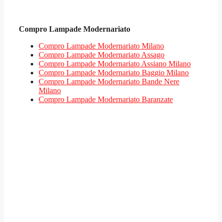
Compro Lampade Modernariato
Compro Lampade Modernariato Milano
Compro Lampade Modernariato Assago
Compro Lampade Modernariato Assiano Milano
Compro Lampade Modernariato Baggio Milano
Compro Lampade Modernariato Bande Nere
Milano
Compro Lampade Modernariato Baranzate