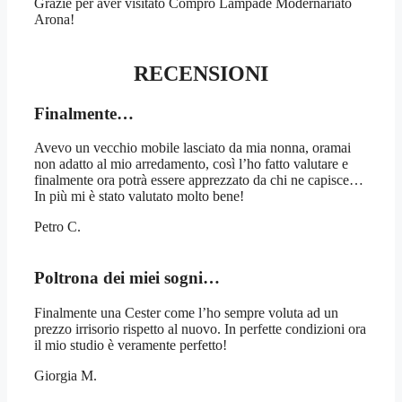
Grazie per aver visitato Compro Lampade Modernariato
Arona!
RECENSIONI
Finalmente…
Avevo un vecchio mobile lasciato da mia nonna, oramai
non adatto al mio arredamento, così l’ho fatto valutare e
finalmente ora potrà essere apprezzato da chi ne capisce…
In più mi è stato valutato molto bene!
Petro C.
Poltrona dei miei sogni…
Finalmente una Cester come l’ho sempre voluta ad un
prezzo irrisorio rispetto al nuovo. In perfette condizioni ora
il mio studio è veramente perfetto!
Giorgia M.