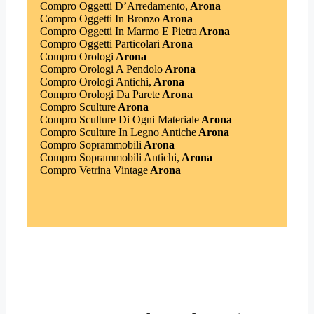
Compro Oggetti D’Arredamento,
Arona
Compro Oggetti In Bronzo
Arona
Compro Oggetti In Marmo E Pietra
Arona
Compro Oggetti Particolari
Arona
Compro Orologi
Arona
Compro Orologi A Pendolo
Arona
Compro Orologi Antichi,
Arona
Compro Orologi Da Parete
Arona
Compro Sculture
Arona
Compro Sculture Di Ogni Materiale
Arona
Compro Sculture In Legno Antiche
Arona
Compro Soprammobili
Arona
Compro Soprammobili Antichi,
Arona
Compro Vetrina Vintage
Arona