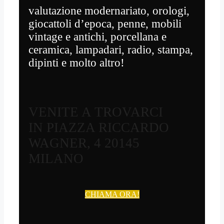
valutazione modernariato, orologi,
giocattoli d’epoca, penne, mobili
vintage e antichi, porcellana e
ceramica, lampadari, radio, stampa,
dipinti e molto altro!
VENITE A TROVARCI
IN PIAZZA RICCARDO
WAGNER, 4 20145
MILANO
CHIAMA ORA!