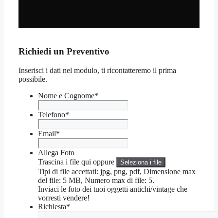
Richiedi un Preventivo
Inserisci i dati nel modulo, ti ricontatteremo il prima
possibile.
Nome e Cognome
*
Telefono
*
Email
*
Allega Foto
Trascina i file qui oppure
Seleziona i file
Tipi di file accettati: jpg, png, pdf, Dimensione max
del file: 5 MB, Numero max di file: 5.
Inviaci le foto dei tuoi oggetti antichi/vintage che
vorresti vendere!
Richiesta
*