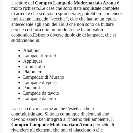
il settore del
Compro Lampade Modernariato Arona
è
molto richiesto.Le case che sono state acquistate complete
di arredi e che si devono sgomberare, potrebbero contenere
moltissime lampade “vecchie”, cioè che hanno un’epoca
antecedente agli anni del 1980 che non sono da buttare
perché costituiscono un prodotto che ha un valore
economico.Esistono diverse tipologie di lampade, che si
suddividono in:
Abatjour
Lampadari rustici
Appliques
Lumi a olio
Plafoniere
Lampadari di Murano
Lampade d’epoca
Paralumi
Lampade da tavolo
Lampade da terra
La scelta è varia come anche l’estetica che li
contraddistingue. Si tratta comunque di elementi che
devono essere ben integrati all’interno dell’ambiente. Il
Compro Lampade Modernariato Arona
permette di
rivendere gli elementi che non ci piacciono o che