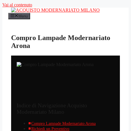
Vai al contenuto
Menu
Compro Lampade Modernariato
Arona
Indice di Navigazione Acquisto
Modernariato Milano
Compro Lampade Modernariato Arona
Richiedi un Preventivo