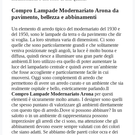
Compro Lampade Modernariato Arona
da
pavimento, bellezza e abbinamenti
Un elemento di arredo tipico del modernariato del 1930 e
del 1950, sono le lampade da terra o da pavimento che dir
si voglia. La loro struttura varia di dimensioni. Ci sono
quelle che sono particolarmente grandi e che solitamente
veniva posizionate negli angoli, la luce è molto buona e
diffusa, quindi riesce a illuminare una gran parte degli
ambienti.Il loro utilizzo era quello di poter aumentare la
luce del lampadario centrale e quindi avere un’ambiente
che fosse accogliente e particolarmente facile in cui
muoversi. Oggi sono complementi di arredo che
permettono di avere un arredo curato e un ambiente che sia
realmente ospitale e bello, esteticamente parlando.Il
Compro Lampade Modernariato Arona
per questi
elementi è sicuramente molto amato. I designer sono quelli
che spesso puntano di valorizzare gli ambienti direttamente
con questo tipo di arredo.Dove si possono abbinare? In un
salotto o in un ambiente di rappresentanza possono
impreziosire gli arredi che ci sono, ma attenzione che gli
abbinamenti devono essere sempre valutati con dei colori
che siano adatti. Se abbiamo delle pareti color ocra e dei