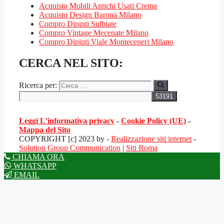
Acquisto Mobili Antichi Usati Crema
Acquisto Design Barona Milano
Compro Dipinti Sulbiate
Compro Vintage Mecenate Milano
Compro Dipinti Viale Monteceneri Milano
CERCA NEL SITO:
Ricerca per:
Leggi L'informativa privacy
-
Cookie Policy (UE)
-
Mappa del Sito
COPYRIGHT [c] 2023 by -
Realizzazione siti internet
-
Solution Group Communication
|
Siti Roma
CHIAMA ORA
WHATSAPP
EMAIL