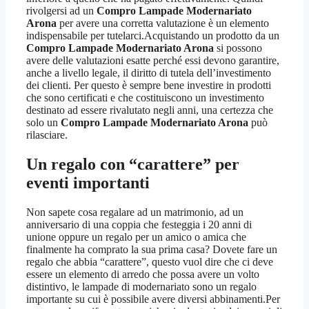
rivolgersi ad un
Compro Lampade Modernariato
Arona
per avere una corretta valutazione è un elemento
indispensabile per tutelarci.Acquistando un prodotto da un
Compro Lampade Modernariato Arona
si possono
avere delle valutazioni esatte perché essi devono garantire,
anche a livello legale, il diritto di tutela dell’investimento
dei clienti. Per questo è sempre bene investire in prodotti
che sono certificati e che costituiscono un investimento
destinato ad essere rivalutato negli anni, una certezza che
solo un
Compro Lampade Modernariato Arona
può
rilasciare.
Un regalo con “carattere” per
eventi importanti
Non sapete cosa regalare ad un matrimonio, ad un
anniversario di una coppia che festeggia i 20 anni di
unione oppure un regalo per un amico o amica che
finalmente ha comprato la sua prima casa? Dovete fare un
regalo che abbia “carattere”, questo vuol dire che ci deve
essere un elemento di arredo che possa avere un volto
distintivo, le lampade di modernariato sono un regalo
importante su cui è possibile avere diversi abbinamenti.Per