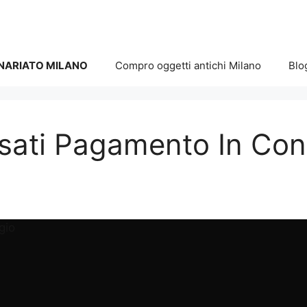
NARIATO MILANO
Compro oggetti antichi Milano
Blo
sati Pagamento In Con