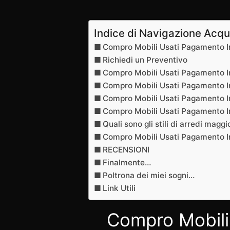
Indice di Navigazione Acqu
Compro Mobili Usati Pagamento I
Richiedi un Preventivo
Compro Mobili Usati Pagamento I
Compro Mobili Usati Pagamento In
Compro Mobili Usati Pagamento In 
Compro Mobili Usati Pagamento In
Quali sono gli stili di arredi magg
Compro Mobili Usati Pagamento In
RECENSIONI
Finalmente…
Poltrona dei miei sogni…
Link Utili
Compro Mobili