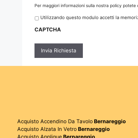
Per maggiori informazioni sulla nostra policy potete
P
Utilizzando questo modulo accetti la memoriz
r
CAPTCHA
i
v
a
c
y
*
Acquisto Accendino Da Tavolo
Bernareggio
Acquisto Alzata In Vetro
Bernareggio
Acquisto Applique
Bernareggio