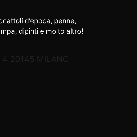
cattoli d’epoca, penne,
mpa, dipinti e molto altro!
 4 20145 MILANO