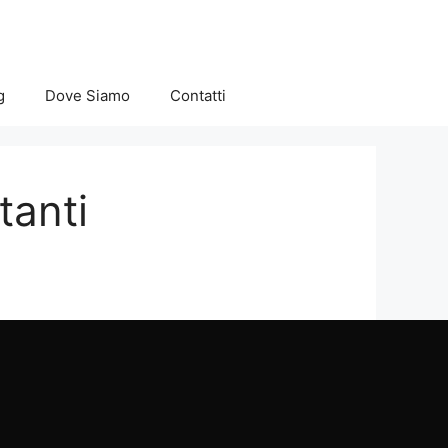
g
Dove Siamo
Contatti
tanti