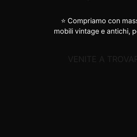
⭐ Compriamo con massim
mobili vintage e antichi, 
VENITE A TROVA