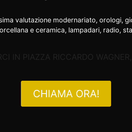
a valutazione modernariato, orologi, gio
porcellana e ceramica, lampadari, radio, sta
RCI IN PIAZZA RICCARDO WAGNER,
CHIAMA ORA!