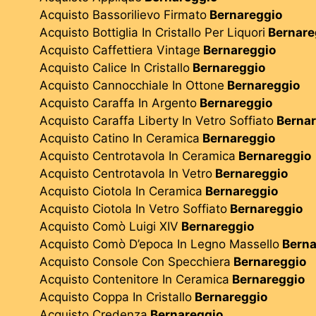
Acquisto Bassorilievo Firmato
Bernareggio
Acquisto Bottiglia In Cristallo Per Liquori
Bernare
Acquisto Caffettiera Vintage
Bernareggio
Acquisto Calice In Cristallo
Bernareggio
Acquisto Cannocchiale In Ottone
Bernareggio
Acquisto Caraffa In Argento
Bernareggio
Acquisto Caraffa Liberty In Vetro Soffiato
Bernar
Acquisto Catino In Ceramica
Bernareggio
Acquisto Centrotavola In Ceramica
Bernareggio
Acquisto Centrotavola In Vetro
Bernareggio
Acquisto Ciotola In Ceramica
Bernareggio
Acquisto Ciotola In Vetro Soffiato
Bernareggio
Acquisto Comò Luigi XIV
Bernareggio
Acquisto Comò D’epoca In Legno Massello
Berna
Acquisto Console Con Specchiera
Bernareggio
Acquisto Contenitore In Ceramica
Bernareggio
Acquisto Coppa In Cristallo
Bernareggio
Acquisto Credenza
Bernareggio