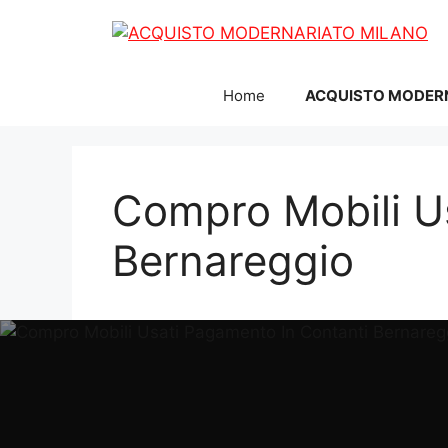
Vai
al
contenuto
Home
ACQUISTO MODER
Compro Mobili U
Bernareggio