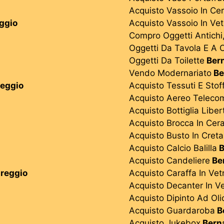
Acquisto Vassoio In Ce
ggio
Acquisto Vassoio In Vet
Compro Oggetti Antichi
Oggetti Da Tavola E A 
Oggetti Da Toilette
Bern
Vendo Modernariato
Be
eggio
Acquisto Tessuti E Stof
Acquisto Aereo Teleco
Acquisto Bottiglia Liber
Acquisto Brocca In Cer
Acquisto Busto In Creta
Acquisto Calcio Balilla
B
Acquisto Candeliere
Be
reggio
Acquisto Caraffa In Vet
Acquisto Decanter In V
Acquisto Dipinto Ad Oli
Acquisto Guardaroba
B
Acquisto Jukebox
Bern