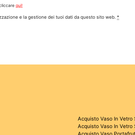
 cliccare
qui!
zazione e la gestione dei tuoi dati da questo sito web.
*
Acquisto Vaso In Vetro 
Acquisto Vaso In Vetro
Acquisto Vaso Portafru