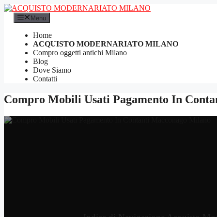
Vai
al
Menu
contenuto
Home
ACQUISTO MODERNARIATO MILANO
Compro oggetti antichi Milano
Blog
Dove Siamo
Contatti
Compro Mobili Usati Pagamento In Conta