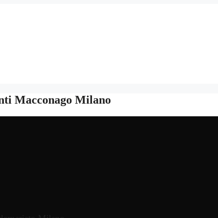
nti Macconago Milano