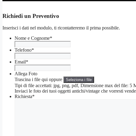
Richiedi un Preventivo
Inserisci i dati nel modulo, ti ricontatteremo il prima possibile.
Nome e Cognome
*
Telefono
*
Email
*
Allega Foto
Trascina i file qui oppure
Seleziona i file
Tipi di file accettati: jpg, png, pdf, Dimensione max del file: 
Inviaci le foto dei tuoi oggetti antichi/vintage che vorresti vende
Richiesta
*