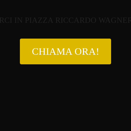
RCI IN PIAZZA RICCARDO WAGNER,
CHIAMA ORA!