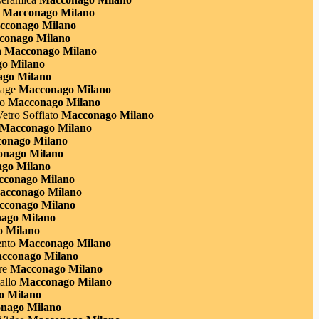
Macconago Milano
conago Milano
onago Milano
a
Macconago Milano
o Milano
go Milano
tage
Macconago Milano
o
Macconago Milano
Vetro Soffiato
Macconago Milano
Macconago Milano
onago Milano
nago Milano
go Milano
conago Milano
cconago Milano
conago Milano
ago Milano
 Milano
nto
Macconago Milano
cconago Milano
re
Macconago Milano
allo
Macconago Milano
 Milano
nago Milano