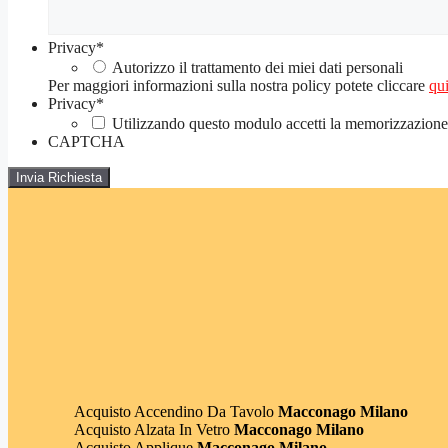
Privacy
*
Autorizzo il trattamento dei miei dati personali
Per maggiori informazioni sulla nostra policy potete cliccare
qui
Privacy
*
Utilizzando questo modulo accetti la memorizzazione e
CAPTCHA
Acquisto Accendino Da Tavolo
Macconago Milano
Acquisto Alzata In Vetro
Macconago Milano
Acquisto Applique
Macconago Milano