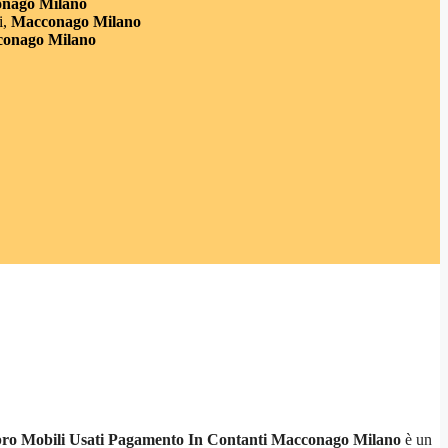
nago Milano
,
Macconago Milano
onago Milano
o Mobili Usati Pagamento In Contanti Macconago Milano
è un