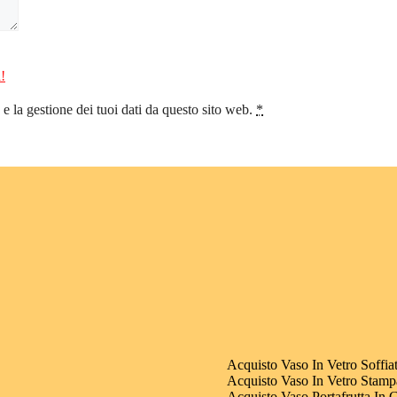
!
 la gestione dei tuoi dati da questo sito web.
*
Acquisto Vaso In Vetro Soffia
Acquisto Vaso In Vetro Stamp
Acquisto Vaso Portafrutta In 