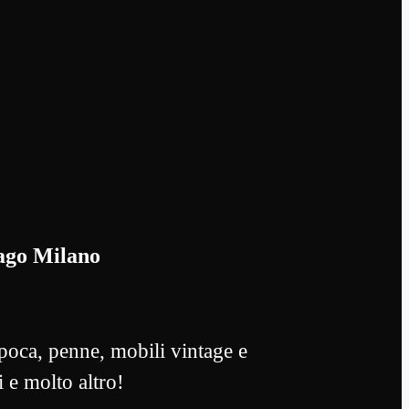
ago Milano
oca, penne, mobili vintage e
i e molto altro!