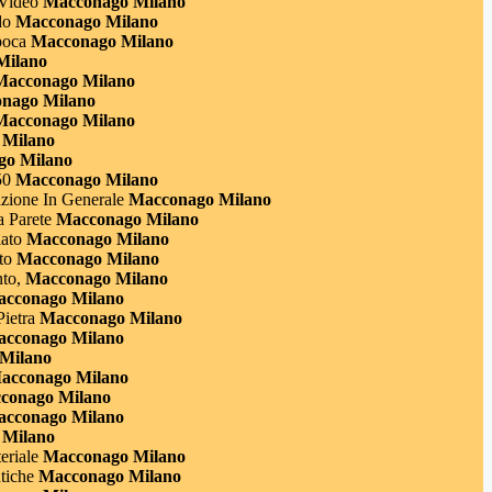
Video
Macconago Milano
do
Macconago Milano
poca
Macconago Milano
Milano
acconago Milano
nago Milano
acconago Milano
Milano
o Milano
50
Macconago Milano
ione In Generale
Macconago Milano
 Parete
Macconago Milano
ato
Macconago Milano
to
Macconago Milano
to,
Macconago Milano
cconago Milano
ietra
Macconago Milano
cconago Milano
Milano
cconago Milano
conago Milano
cconago Milano
Milano
eriale
Macconago Milano
tiche
Macconago Milano