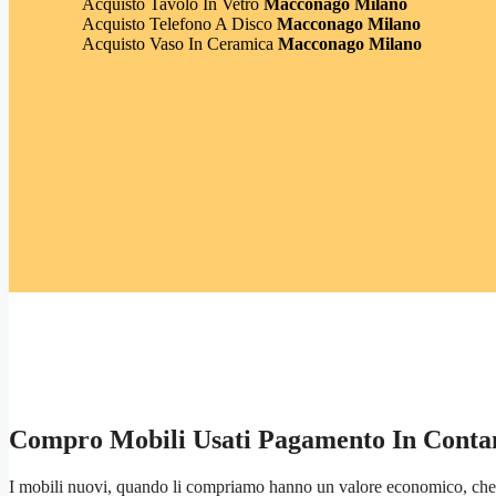
Acquisto Tavolo In Vetro
Macconago Milano
Acquisto Telefono A Disco
Macconago Milano
Acquisto Vaso In Ceramica
Macconago Milano
Compro Mobili Usati Pagamento In Conta
I mobili nuovi, quando li compriamo hanno un valore economico, che 