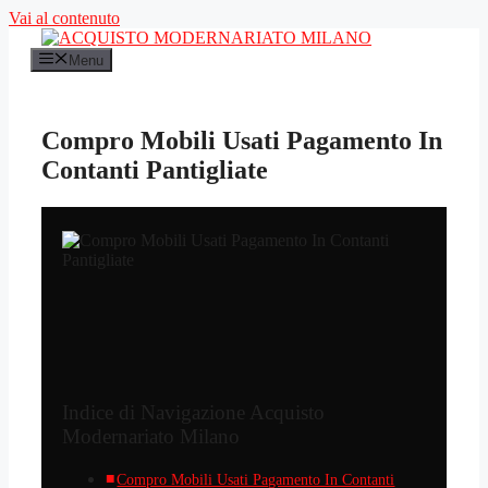
Vai al contenuto
Menu
Compro Mobili Usati Pagamento In
Contanti Pantigliate
Indice di Navigazione Acquisto
Modernariato Milano
Compro Mobili Usati Pagamento In Contanti