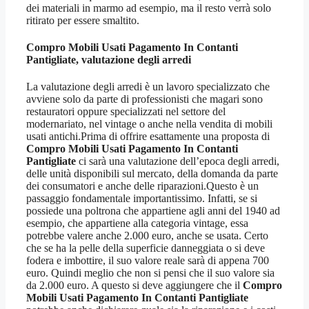
dei materiali in marmo ad esempio, ma il resto verrà solo
ritirato per essere smaltito.
Compro Mobili Usati Pagamento In Contanti
Pantigliate
, valutazione degli arredi
La valutazione degli arredi è un lavoro specializzato che
avviene solo da parte di professionisti che magari sono
restauratori oppure specializzati nel settore del
modernariato, nel vintage o anche nella vendita di mobili
usati antichi.Prima di offrire esattamente una proposta di
Compro Mobili Usati Pagamento In Contanti
Pantigliate
ci sarà una valutazione dell’epoca degli arredi,
delle unità disponibili sul mercato, della domanda da parte
dei consumatori e anche delle riparazioni.Questo è un
passaggio fondamentale importantissimo. Infatti, se si
possiede una poltrona che appartiene agli anni del 1940 ad
esempio, che appartiene alla categoria vintage, essa
potrebbe valere anche 2.000 euro, anche se usata. Certo
che se ha la pelle della superficie danneggiata o si deve
fodera e imbottire, il suo valore reale sarà di appena 700
euro. Quindi meglio che non si pensi che il suo valore sia
da 2.000 euro. A questo si deve aggiungere che il
Compro
Mobili Usati Pagamento In Contanti Pantigliate