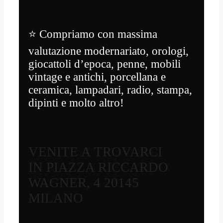
⭐ Compriamo con massima
valutazione modernariato, orologi,
giocattoli d’epoca, penne, mobili
vintage e antichi, porcellana e
ceramica, lampadari, radio, stampa,
dipinti e molto altro!
VENITE A TROVARCI
IN PIAZZA RICCARDO
WAGNER, 4 20145
MILANO