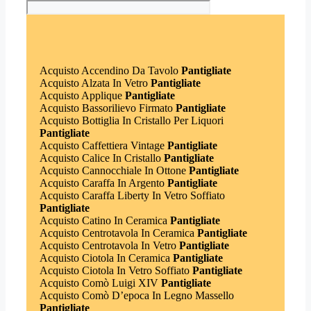
Acquisto Accendino Da Tavolo
Pantigliate
Acquisto Alzata In Vetro
Pantigliate
Acquisto Applique
Pantigliate
Acquisto Bassorilievo Firmato
Pantigliate
Acquisto Bottiglia In Cristallo Per Liquori
Pantigliate
Acquisto Caffettiera Vintage
Pantigliate
Acquisto Calice In Cristallo
Pantigliate
Acquisto Cannocchiale In Ottone
Pantigliate
Acquisto Caraffa In Argento
Pantigliate
Acquisto Caraffa Liberty In Vetro Soffiato
Pantigliate
Acquisto Catino In Ceramica
Pantigliate
Acquisto Centrotavola In Ceramica
Pantigliate
Acquisto Centrotavola In Vetro
Pantigliate
Acquisto Ciotola In Ceramica
Pantigliate
Acquisto Ciotola In Vetro Soffiato
Pantigliate
Acquisto Comò Luigi XIV
Pantigliate
Acquisto Comò D’epoca In Legno Massello
Pantigliate