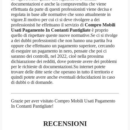
documentazioni e anche la compravendita che viene
effettuata da parte di questi professionisti viene decisa e
regolata in base alle normative che sono attualmente in
vigore.Il motivo per cui ci si deve rivolgere a dei
professionisti he effettuano il servizio di
Compro Mobili
Usati Pagamento In Contanti Pantigliate
è proprio
quello di rispettare queste nuove normative.Se ci si rivolge
a dei dubbi professionisti che non hanno una partita Iva
oppure che effettuano un pagamento superiore, cercando
di eseguire un pagamento in nero, pensate che poi ci
saranno dei controlli, nel 2022, cioè nella prossima
dichiarazione dei redditi, dove potreste avere dei problemi
per le richieste di documentazioni.Su internet potete
trovare delle ditte serie che operano in tutto il territorio e
quindi potete avere anche eventuali delucidazioni in caso
di dubbi o di domande.
Grazie per aver visitato Compro Mobili Usati Pagamento
In Contanti Pantigliate!
RECENSIONI