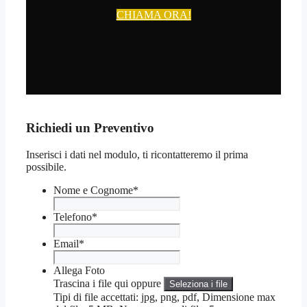
CHIAMA ORA!
Richiedi un Preventivo
Inserisci i dati nel modulo, ti ricontatteremo il prima
possibile.
Nome e Cognome
*
Telefono
*
Email
*
Allega Foto
Trascina i file qui oppure
Seleziona i file
Tipi di file accettati: jpg, png, pdf, Dimensione max