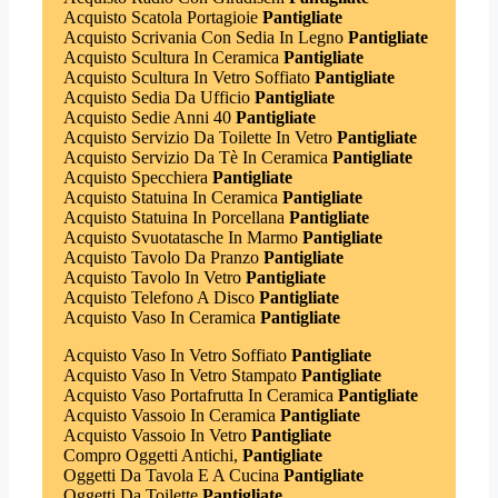
Acquisto Scatola Portagioie
Pantigliate
Acquisto Scrivania Con Sedia In Legno
Pantigliate
Acquisto Scultura In Ceramica
Pantigliate
Acquisto Scultura In Vetro Soffiato
Pantigliate
Acquisto Sedia Da Ufficio
Pantigliate
Acquisto Sedie Anni 40
Pantigliate
Acquisto Servizio Da Toilette In Vetro
Pantigliate
Acquisto Servizio Da Tè In Ceramica
Pantigliate
Acquisto Specchiera
Pantigliate
Acquisto Statuina In Ceramica
Pantigliate
Acquisto Statuina In Porcellana
Pantigliate
Acquisto Svuotatasche In Marmo
Pantigliate
Acquisto Tavolo Da Pranzo
Pantigliate
Acquisto Tavolo In Vetro
Pantigliate
Acquisto Telefono A Disco
Pantigliate
Acquisto Vaso In Ceramica
Pantigliate
Acquisto Vaso In Vetro Soffiato
Pantigliate
Acquisto Vaso In Vetro Stampato
Pantigliate
Acquisto Vaso Portafrutta In Ceramica
Pantigliate
Acquisto Vassoio In Ceramica
Pantigliate
Acquisto Vassoio In Vetro
Pantigliate
Compro Oggetti Antichi,
Pantigliate
Oggetti Da Tavola E A Cucina
Pantigliate
Oggetti Da Toilette
Pantigliate