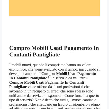
Compro Mobili Usati Pagamento In
Contanti Pantigliate
I mobili nuovi, quando li compriamo hanno un valore
economico, che viene svalutato con il tempo, ma quando si
deve poi cambiarli il
Compro Mobili Usati Pagamento
In Contanti Pantigliate
è un servizio da valutare.Il
Compro Mobili Usati Pagamento In Contanti
Pantigliate
viene offerto da alcuni professionisti che
lavorano in un recupero di arredi che sono spesso sono
uniti anche da servizio di sgombero.Come funziona questo
tipo di servizio? Non è detto che tutti gli svuota cantine o
professionisti che effettuano un lavoro di sgombero vadano
ad offrire un pagamento in contanti, per questo occorre che