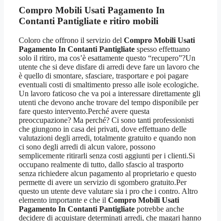
Compro Mobili Usati Pagamento In
Contanti Pantigliate
e ritiro mobili
Coloro che offrono il servizio del
Compro Mobili Usati
Pagamento In Contanti Pantigliate
spesso effettuano
solo il ritiro, ma cos’è esattamente questo “recupero”?Un
utente che si deve disfare di arredi deve fare un lavoro che
è quello di smontare, sfasciare, trasportare e poi pagare
eventuali costi di smaltimento presso alle isole ecologiche.
Un lavoro faticoso che va poi a interessare direttamente gli
utenti che devono anche trovare del tempo disponibile per
fare questo intervento.Perché avere questa
preoccupazione? Ma perché? Ci sono tanti professionisti
che giungono in casa dei privati, dove effettuano delle
valutazioni degli arredi, totalmente gratuito e quando non
ci sono degli arredi di alcun valore, possono
semplicemente ritirarli senza costi aggiunti per i clienti.Si
occupano realmente di tutto, dallo sfascio al trasporto
senza richiedere alcun pagamento al proprietario e questo
permette di avere un servizio di sgombero gratuito.Per
questo un utente deve valutare sia i pro che i contro. Altro
elemento importante e che il
Compro Mobili Usati
Pagamento In Contanti Pantigliate
potrebbe anche
decidere di acquistare determinati arredi, che magari hanno