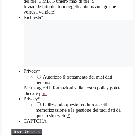
del file: 5 MB, Numero max di file: 5.
Inviaci le foto dei tuoi oggetti antichi/vintage che
vorresti vendere!
Richiesta
*
Privacy
*
Autorizzo il trattamento dei miei dati
personali
Per maggiori informazioni sulla nostra policy potete
cliccare
qui!
Privacy
*
Utilizzando questo modulo accetti la
memorizzazione e la gestione dei tuoi dati da
questo sito web.
*
CAPTCHA