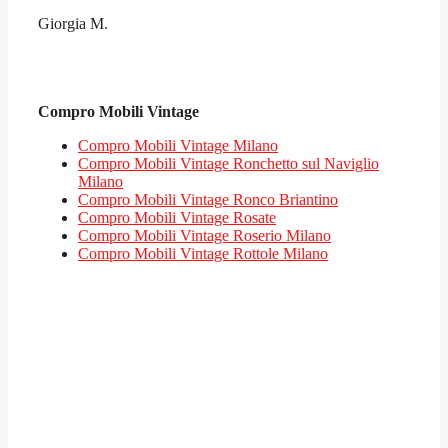
Giorgia M.
Compro Mobili Vintage
Compro Mobili Vintage Milano
Compro Mobili Vintage Ronchetto sul Naviglio
Milano
Compro Mobili Vintage Ronco Briantino
Compro Mobili Vintage Rosate
Compro Mobili Vintage Roserio Milano
Compro Mobili Vintage Rottole Milano