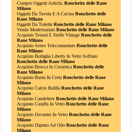
Compro Oggetti Antichi,
Ronchetto delle Rane
Milano
Oggetti Da Tavola E A Cucina
Ronchetto delle
Rane Milano
Oggetti Da Toilette
Ronchetto delle Rane Milano
Vendo Modernariato
Ronchetto delle Rane Milano
Acquisto Tessuti E Stoffe Vintage
Ronchetto delle
Rane Milano
Acquisto Aereo Telecomandato
Ronchetto delle
Rane Milano
Acquisto Bottiglia Liberty In Vetro Soffiato
Ronchetto delle Rane Milano
Acquisto Brocca In Ceramica
Ronchetto delle
Rane Milano
Acquisto Busto In Creta
Ronchetto delle Rane
Milano
Acquisto Calcio Balilla
Ronchetto delle Rane
Milano
Acquisto Candeliere
Ronchetto delle Rane Milano
Acquisto Caraffa In Vetro
Ronchetto delle Rane
Milano
Acquisto Decanter In Vetro
Ronchetto delle Rane
Milano
Acquisto Dipinto Ad Olio
Ronchetto delle Rane
Milano