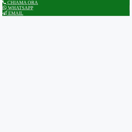
CHIAMA ORA
WHATSAPP
EMAIL