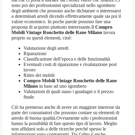
sono poi dei professionisti specializzati nello sgombero
degli ambienti che possono anche dichiarare o interessarsi
a determinati arredi dicendo effettivamente quale sia poi il
valore economico. In poche parole possono fare una
proposta di acquisto piuttosto interessante.Il
Compro
Mobili Vintage Ronchetto delle Rane Milano
lavora
proprio su questi elementi, cioè:
Valutazione degli arredi
Riparazione
Classificazione dell’epoca e delle funzionalità
Eventuali costi di riparazione e rivalutazione post
lavoro
Ritiro dei mobili
Compro Mobili Vintage Ronchetto delle Rane
Milano
in base ad uno sgombero
Valutazioni di quali siano i guadagni o il prezzo
finale
Ciò ha permesso anche di avere un maggiore interesse da
parte dei consumatori che possono contare su elementi di
arredo di buona qualità.Ovviamente solo i professionisti
hanno la possibilità di fare questo tipo di lavoro. Meglio
non affidarsi solo a delle ricerche perché spesso le
informazioni sono contrastanti. Tra l’altro è anche