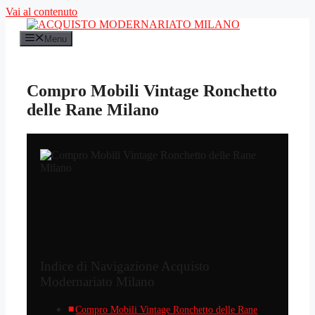
Vai al contenuto
Menu
Compro Mobili Vintage Ronchetto
delle Rane Milano
Indice di Navigazione Acquisto
Modernariato Milano
Compro Mobili Vintage Ronchetto delle Rane