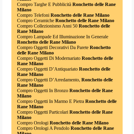
Compro Targhe E Pubblicità
Ronchetto delle Rane
Milano
Compro Telefoni
Ronchetto delle Rane Milano
Compro Ceramiche
Ronchetto delle Rane Milano
Compro Collezionismo Anni 50
Ronchetto delle
Rane Milano
Compro Lampade Ed Illuminazione In Generale
Ronchetto delle Rane Milano
Compro Oggetti Decorativi Da Parete
Ronchetto
delle Rane Milano
Compro Oggetti Di Modernariato
Ronchetto delle
Rane Milano
Compro Oggetti D’Antiquariato
Ronchetto delle
Rane Milano
Compro Oggetti D’Arredamento,
Ronchetto delle
Rane Milano
Compro Oggetti In Bronzo
Ronchetto delle Rane
Milano
Compro Oggetti In Marmo E Pietra
Ronchetto delle
Rane Milano
Compro Oggetti Particolari
Ronchetto delle Rane
Milano
Compro Orologi
Ronchetto delle Rane Milano
Compro Orologi A Pendolo
Ronchetto delle Rane
Milano