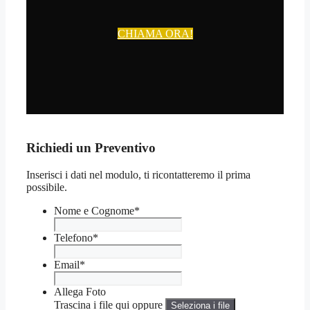
CHIAMA ORA!
Richiedi un Preventivo
Inserisci i dati nel modulo, ti ricontatteremo il prima
possibile.
Nome e Cognome
*
Telefono
*
Email
*
Allega Foto
Trascina i file qui oppure
Seleziona i file