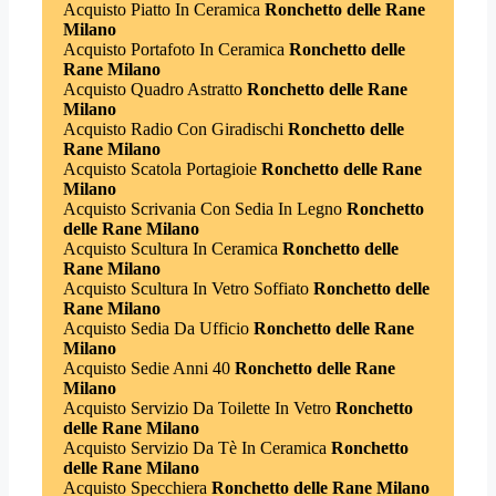
Acquisto Piatto In Ceramica
Ronchetto delle Rane
Milano
Acquisto Portafoto In Ceramica
Ronchetto delle
Rane Milano
Acquisto Quadro Astratto
Ronchetto delle Rane
Milano
Acquisto Radio Con Giradischi
Ronchetto delle
Rane Milano
Acquisto Scatola Portagioie
Ronchetto delle Rane
Milano
Acquisto Scrivania Con Sedia In Legno
Ronchetto
delle Rane Milano
Acquisto Scultura In Ceramica
Ronchetto delle
Rane Milano
Acquisto Scultura In Vetro Soffiato
Ronchetto delle
Rane Milano
Acquisto Sedia Da Ufficio
Ronchetto delle Rane
Milano
Acquisto Sedie Anni 40
Ronchetto delle Rane
Milano
Acquisto Servizio Da Toilette In Vetro
Ronchetto
delle Rane Milano
Acquisto Servizio Da Tè In Ceramica
Ronchetto
delle Rane Milano
Acquisto Specchiera
Ronchetto delle Rane Milano