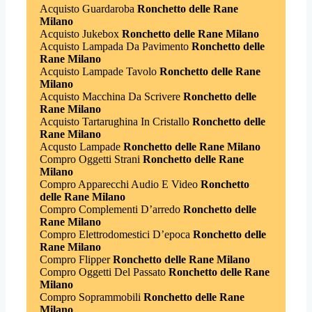
Acquisto Guardaroba
Ronchetto delle Rane
Milano
Acquisto Jukebox
Ronchetto delle Rane Milano
Acquisto Lampada Da Pavimento
Ronchetto delle
Rane Milano
Acquisto Lampade Tavolo
Ronchetto delle Rane
Milano
Acquisto Macchina Da Scrivere
Ronchetto delle
Rane Milano
Acquisto Tartarughina In Cristallo
Ronchetto delle
Rane Milano
Acqusto Lampade
Ronchetto delle Rane Milano
Compro Oggetti Strani
Ronchetto delle Rane
Milano
Compro Apparecchi Audio E Video
Ronchetto
delle Rane Milano
Compro Complementi D’arredo
Ronchetto delle
Rane Milano
Compro Elettrodomestici D’epoca
Ronchetto delle
Rane Milano
Compro Flipper
Ronchetto delle Rane Milano
Compro Oggetti Del Passato
Ronchetto delle Rane
Milano
Compro Soprammobili
Ronchetto delle Rane
Milano