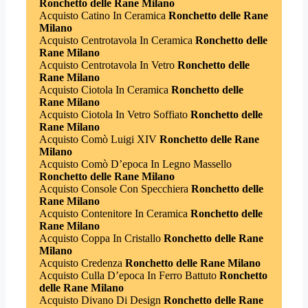
Ronchetto delle Rane Milano
Acquisto Catino In Ceramica
Ronchetto delle Rane
Milano
Acquisto Centrotavola In Ceramica
Ronchetto delle
Rane Milano
Acquisto Centrotavola In Vetro
Ronchetto delle
Rane Milano
Acquisto Ciotola In Ceramica
Ronchetto delle
Rane Milano
Acquisto Ciotola In Vetro Soffiato
Ronchetto delle
Rane Milano
Acquisto Comò Luigi XIV
Ronchetto delle Rane
Milano
Acquisto Comò D’epoca In Legno Massello
Ronchetto delle Rane Milano
Acquisto Console Con Specchiera
Ronchetto delle
Rane Milano
Acquisto Contenitore In Ceramica
Ronchetto delle
Rane Milano
Acquisto Coppa In Cristallo
Ronchetto delle Rane
Milano
Acquisto Credenza
Ronchetto delle Rane Milano
Acquisto Culla D’epoca In Ferro Battuto
Ronchetto
delle Rane Milano
Acquisto Divano Di Design
Ronchetto delle Rane