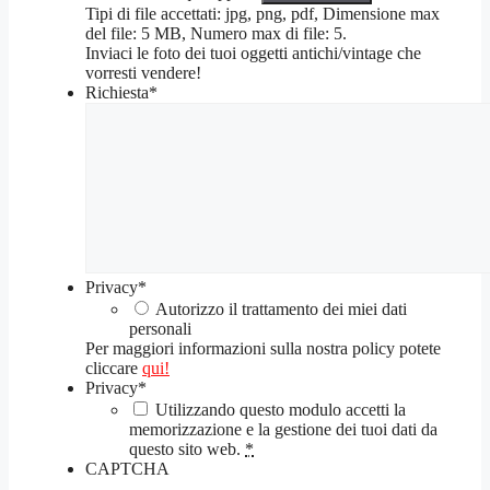
Tipi di file accettati: jpg, png, pdf, Dimensione max
del file: 5 MB, Numero max di file: 5.
Inviaci le foto dei tuoi oggetti antichi/vintage che
vorresti vendere!
Richiesta
*
Privacy
*
Autorizzo il trattamento dei miei dati
personali
Per maggiori informazioni sulla nostra policy potete
cliccare
qui!
Privacy
*
Utilizzando questo modulo accetti la
memorizzazione e la gestione dei tuoi dati da
questo sito web.
*
CAPTCHA