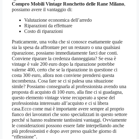
Compro Mobili Vintage Ronchetto delle Rane Milano
,
possiamo avere il vantaggio di:
Valutazione economica dell’arredo
Riparazioni da effettuare
Costo di riparazioni
Praticamente, una volta che si conosce esattamente quale
sia la spesa da affrontare per un restauro o una qualsiasi
riparazione, possiamo immediatamente farci due conti.
Conviene riparare la credenza danneggiata? Se essa è
vintage è vale 200 euro dopo la riparazione potrebbe
valerne 400, certo che se la riparazione in questione ci
costa 300 euro, allora non conviene prendersi questa
incombenza. Cosa fare se ci si palesa una situazione
simile? Possiamo consegnarla al professionista avendo una
proposta di acquisto di 100 euro, alla fine ci si guadagna,
questo elemento vintage viene recuperato a spese del
professionista interessato all’acquisto e ci si libera
casa.Ecco come mai è importante avere sempre al proprio
fianco dei lavoratori che sono specializzati in questo settore
perché si hanno realmente tantissimi vantaggi. Ovviamente
le considerazioni possono essere fatte interpellando anche
più professionisti e dopo aver preso qualche giorno di
“riflessione”.