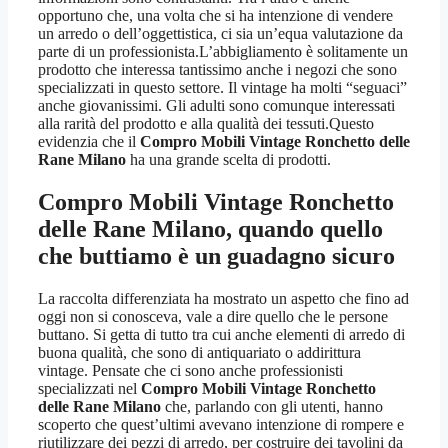
opportuno che, una volta che si ha intenzione di vendere
un arredo o dell’oggettistica, ci sia un’equa valutazione da
parte di un professionista.L’abbigliamento è solitamente un
prodotto che interessa tantissimo anche i negozi che sono
specializzati in questo settore. Il vintage ha molti “seguaci”
anche giovanissimi. Gli adulti sono comunque interessati
alla rarità del prodotto e alla qualità dei tessuti.Questo
evidenzia che il
Compro Mobili Vintage Ronchetto delle
Rane Milano
ha una grande scelta di prodotti.
Compro Mobili Vintage Ronchetto
delle Rane Milano
, quando quello
che buttiamo è un guadagno sicuro
La raccolta differenziata ha mostrato un aspetto che fino ad
oggi non si conosceva, vale a dire quello che le persone
buttano. Si getta di tutto tra cui anche elementi di arredo di
buona qualità, che sono di antiquariato o addirittura
vintage. Pensate che ci sono anche professionisti
specializzati nel
Compro Mobili Vintage Ronchetto
delle Rane Milano
che, parlando con gli utenti, hanno
scoperto che quest’ultimi avevano intenzione di rompere e
riutilizzare dei pezzi di arredo, per costruire dei tavolini da