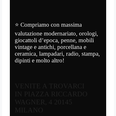
⭐ Compriamo con massima
valutazione modernariato, orologi,
giocattoli d’epoca, penne, mobili
vintage e antichi, porcellana e
ceramica, lampadari, radio, stampa,
dipinti e molto altro!
VENITE A TROVARCI
IN PIAZZA RICCARDO
WAGNER, 4 20145
MILANO