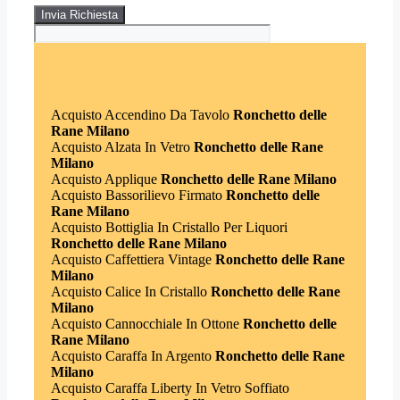
Acquisto Accendino Da Tavolo
Ronchetto delle
Rane Milano
Acquisto Alzata In Vetro
Ronchetto delle Rane
Milano
Acquisto Applique
Ronchetto delle Rane Milano
Acquisto Bassorilievo Firmato
Ronchetto delle
Rane Milano
Acquisto Bottiglia In Cristallo Per Liquori
Ronchetto delle Rane Milano
Acquisto Caffettiera Vintage
Ronchetto delle Rane
Milano
Acquisto Calice In Cristallo
Ronchetto delle Rane
Milano
Acquisto Cannocchiale In Ottone
Ronchetto delle
Rane Milano
Acquisto Caraffa In Argento
Ronchetto delle Rane
Milano
Acquisto Caraffa Liberty In Vetro Soffiato