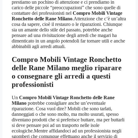
prestiamo un pochino di attenzione e ci prendiamo in
carico delle piccole “preoccupazioni” che sono quelle di
contattare dei professionisti nel
Compro Mobili Vintage
Ronchetto delle Rane Milano
.Attenzione che c’è un’altra
cosa da sapere, cioè il restauro o le riparazioni. Chiunque
sia un amante dello stile del passato, potrebbe anche
pensare ad una rivisitazione degli arredi che magari ha
dimenticato in un angolo potendoli far tornare utili e anche
abbinabili agli arredi attuali.
Compro Mobili Vintage Ronchetto
delle Rane Milano
meglio riparare
o consegnare gli arredi a questi
professionisti
Un
Compro Mobili Vintage Ronchetto delle Rane
Milano
potrebbe consigliare anche un’eventuale
riparazione. Cosa vuol dire? Mobili che sono tarlati,
danneggiati o che sono molto, ma molto usurati, spesso
diventano prodotti che si preferisce buttare, ma per buttarli
si deve pensare poi ad un trasporto nelle isole
ecologiche.Mentre affidandoci ad un professionista negli
sgomberi che comunque effettuano anche il servizio di