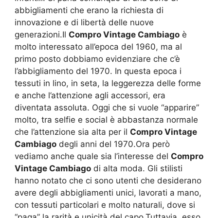
abbigliamenti che erano la richiesta di
innovazione e di libertà delle nuove
generazioni.Il
Compro Vintage Cambiago
è
molto interessato all’epoca del 1960, ma al
primo posto dobbiamo evidenziare che c’è
l’abbigliamento del 1970. In questa epoca i
tessuti in lino, in seta, la leggerezza delle forme
e anche l’attenzione agli accessori, era
diventata assoluta. Oggi che si vuole “apparire”
molto, tra selfie e social è abbastanza normale
che l’attenzione sia alta per il
Compro Vintage
Cambiago
degli anni del 1970.Ora però
vediamo anche quale sia l’interesse del
Compro
Vintage Cambiago
di alta moda. Gli stilisti
hanno notato che ci sono utenti che desiderano
avere degli abbigliamenti unici, lavorati a mano,
con tessuti particolari e molto naturali, dove si
“paga” la rarità e unicità del capo.Tuttavia, esso