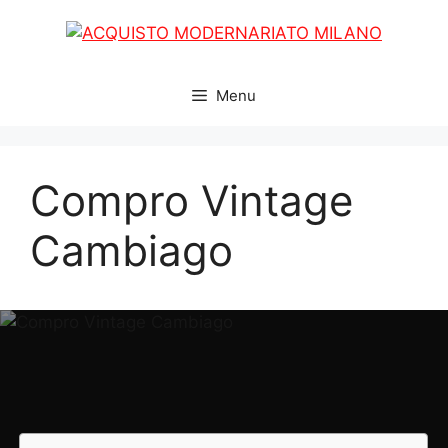
Vai
al
contenuto
Menu
Compro Vintage
Cambiago