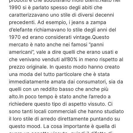
prodotti e che soddisfano molti utenti.Nato nel
1990 si è parlato spesso degli abiti che
caratterizzavano uno stile di diversi decenni
precedenti. Ad esempio, i jeans a zampa
d’elefante richiamavano lo stile degli anni del
1970 ed erano considerati vintage.Questo
mercato è nato anche nei famosi “panni
americani”, vale a dire quelli che erano usati e
che venivano venduti all’80% in meno rispetto al
prezzo originale. In questo modo hanno creato
una moda del tutto particolare che è stata
immediatamente amata dai consumatori, sia da
quelli con un reddito basso che anche più
alto.In poco tempo è stato anche l’arredo a
richiedere questo tipo di aspetto vissuto. Ci
sono tanti locali commerciali che hanno studiato
il loro stile di arredo direttamente puntando su
questo mood. La cosa importante è quella di