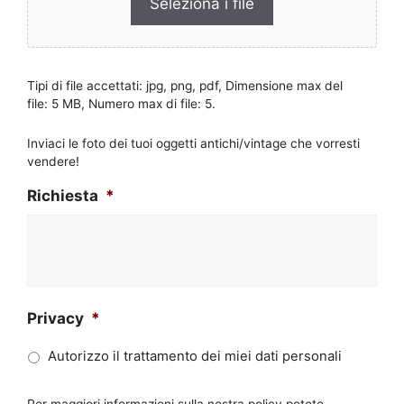
Seleziona i file
Tipi di file accettati: jpg, png, pdf, Dimensione max del
file: 5 MB, Numero max di file: 5.
Inviaci le foto dei tuoi oggetti antichi/vintage che vorresti
vendere!
Richiesta
*
Privacy
*
Autorizzo il trattamento dei miei dati personali
Per maggiori informazioni sulla nostra policy potete