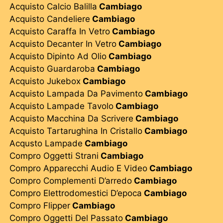
Acquisto Calcio Balilla
Cambiago
Acquisto Candeliere
Cambiago
Acquisto Caraffa In Vetro
Cambiago
Acquisto Decanter In Vetro
Cambiago
Acquisto Dipinto Ad Olio
Cambiago
Acquisto Guardaroba
Cambiago
Acquisto Jukebox
Cambiago
Acquisto Lampada Da Pavimento
Cambiago
Acquisto Lampade Tavolo
Cambiago
Acquisto Macchina Da Scrivere
Cambiago
Acquisto Tartarughina In Cristallo
Cambiago
Acqusto Lampade
Cambiago
Compro Oggetti Strani
Cambiago
Compro Apparecchi Audio E Video
Cambiago
Compro Complementi D’arredo
Cambiago
Compro Elettrodomestici D’epoca
Cambiago
Compro Flipper
Cambiago
Compro Oggetti Del Passato
Cambiago