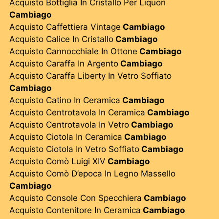
Acquisto Bottiglia In Cristallo Per Liquori
Cambiago
Acquisto Caffettiera Vintage
Cambiago
Acquisto Calice In Cristallo
Cambiago
Acquisto Cannocchiale In Ottone
Cambiago
Acquisto Caraffa In Argento
Cambiago
Acquisto Caraffa Liberty In Vetro Soffiato
Cambiago
Acquisto Catino In Ceramica
Cambiago
Acquisto Centrotavola In Ceramica
Cambiago
Acquisto Centrotavola In Vetro
Cambiago
Acquisto Ciotola In Ceramica
Cambiago
Acquisto Ciotola In Vetro Soffiato
Cambiago
Acquisto Comò Luigi XIV
Cambiago
Acquisto Comò D’epoca In Legno Massello
Cambiago
Acquisto Console Con Specchiera
Cambiago
Acquisto Contenitore In Ceramica
Cambiago