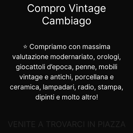
Compro Vintage
Cambiago
⭐ Compriamo con massima
valutazione modernariato, orologi,
giocattoli d’epoca, penne, mobili
vintage e antichi, porcellana e
ceramica, lampadari, radio, stampa,
dipinti e molto altro!
VENITE A TROVARCI IN PIAZZA