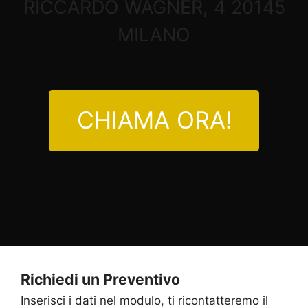
RICCARDO WAGNER, 4 20145
MILANO
CHIAMA ORA!
Richiedi un Preventivo
Inserisci i dati nel modulo, ti ricontatteremo il