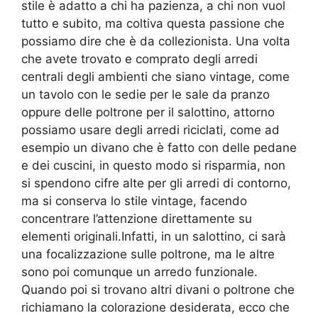
stile è adatto a chi ha pazienza, a chi non vuol
tutto e subito, ma coltiva questa passione che
possiamo dire che è da collezionista. Una volta
che avete trovato e comprato degli arredi
centrali degli ambienti che siano vintage, come
un tavolo con le sedie per le sale da pranzo
oppure delle poltrone per il salottino, attorno
possiamo usare degli arredi riciclati, come ad
esempio un divano che è fatto con delle pedane
e dei cuscini, in questo modo si risparmia, non
si spendono cifre alte per gli arredi di contorno,
ma si conserva lo stile vintage, facendo
concentrare l’attenzione direttamente su
elementi originali.Infatti, in un salottino, ci sarà
una focalizzazione sulle poltrone, ma le altre
sono poi comunque un arredo funzionale.
Quando poi si trovano altri divani o poltrone che
richiamano la colorazione desiderata, ecco che