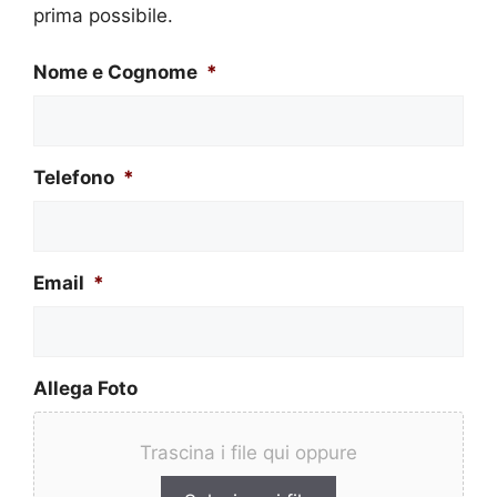
prima possibile.
Nome e Cognome
*
Telefono
*
Email
*
Allega Foto
Trascina i file qui oppure