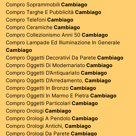
Compro Soprammobili
Cambiago
Compro Targhe E Pubblicità
Cambiago
Compro Telefoni
Cambiago
Compro Ceramiche
Cambiago
Compro Collezionismo Anni 50
Cambiago
Compro Lampade Ed Illuminazione In Generale
Cambiago
Compro Oggetti Decorativi Da Parete
Cambiago
Compro Oggetti Di Modernariato
Cambiago
Compro Oggetti D’Antiquariato
Cambiago
Compro Oggetti D’Arredamento,
Cambiago
Compro Oggetti In Bronzo
Cambiago
Compro Oggetti In Marmo E Pietra
Cambiago
Compro Oggetti Particolari
Cambiago
Compro Orologi
Cambiago
Compro Orologi A Pendolo
Cambiago
Compro Orologi Antichi,
Cambiago
Compro Orologi Da Parete
Cambiago