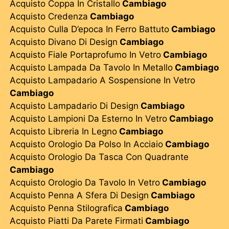
Acquisto Coppa In Cristallo
Cambiago
Acquisto Credenza
Cambiago
Acquisto Culla D’epoca In Ferro Battuto
Cambiago
Acquisto Divano Di Design
Cambiago
Acquisto Fiale Portaprofumo In Vetro
Cambiago
Acquisto Lampada Da Tavolo In Metallo
Cambiago
Acquisto Lampadario A Sospensione In Vetro
Cambiago
Acquisto Lampadario Di Design
Cambiago
Acquisto Lampioni Da Esterno In Vetro
Cambiago
Acquisto Libreria In Legno
Cambiago
Acquisto Orologio Da Polso In Acciaio
Cambiago
Acquisto Orologio Da Tasca Con Quadrante
Cambiago
Acquisto Orologio Da Tavolo In Vetro
Cambiago
Acquisto Penna A Sfera Di Design
Cambiago
Acquisto Penna Stilografica
Cambiago
Acquisto Piatti Da Parete Firmati
Cambiago