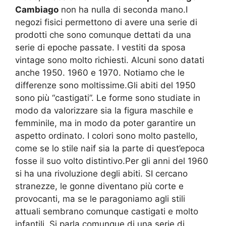
Cambiago
non ha nulla di seconda mano.I
negozi fisici permettono di avere una serie di
prodotti che sono comunque dettati da una
serie di epoche passate. I vestiti da sposa
vintage sono molto richiesti. Alcuni sono datati
anche 1950. 1960 e 1970. Notiamo che le
differenze sono moltissime.Gli abiti del 1950
sono più “castigati”. Le forme sono studiate in
modo da valorizzare sia la figura maschile e
femminile, ma in modo da poter garantire un
aspetto ordinato. I colori sono molto pastello,
come se lo stile naif sia la parte di quest’epoca
fosse il suo volto distintivo.Per gli anni del 1960
si ha una rivoluzione degli abiti. SI cercano
stranezze, le gonne diventano più corte e
provocanti, ma se le paragoniamo agli stili
attuali sembrano comunque castigati e molto
infantili. Si parla comunque di una serie di