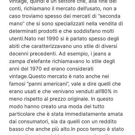
vintage, quindi è un settore che, alla fine dei
conti, richiamano il mercato dell’usato, non a
caso troviamo spesso dei mercati di “seconda
mano” che si sono specializzati nella vendita di
determinati prodotti e che soddisfano molti
utenti.Nato nel 1990 si è parlato spesso degli
abiti che caratterizzavano uno stile di diversi
decenni precedenti. Ad esempio, i jeans a
zampa d’elefante richiamavano lo stile degli
anni del 1970 ed erano considerati
vintage.Questo mercato è nato anche nei
famosi “panni americani”, vale a dire quelli che
erano usati e che venivano venduti all’80% in
meno rispetto al prezzo originale. In questo
modo hanno creato una moda del tutto
particolare che è stata immediatamente amata
dai consumatori, sia da quelli con un reddito
basso che anche più alto.In poco tempo è stato