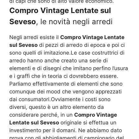
di capi che sono di alto valore economico.
Compro Vintage Lentate sul
Seveso
, le novità negli arredi
Negli arredi esiste il
Compro Vintage Lentate
sul Seveso
di pezzi di arredo di epoca e poi ci
sono quelli di imitazione.Le case costruttrici di
arredo hanno anche creato una serie di
elementi e di disegni che imitano perfino l’usura
e i graffi che in teoria ci dovrebbero essere.
Parliamo effettivamente di elementi che sono
comunque dei mood che vengono apprezzati
dai consumatori.Ovviamente i costi sono
diversi, questo è un altro elemento da
considerare perché, in un
Compro Vintage
Lentate sul Seveso
originale si effettua un
investimento per il domani. Ne abbiamo dato
prova con gli abbigliamenti di campionario del