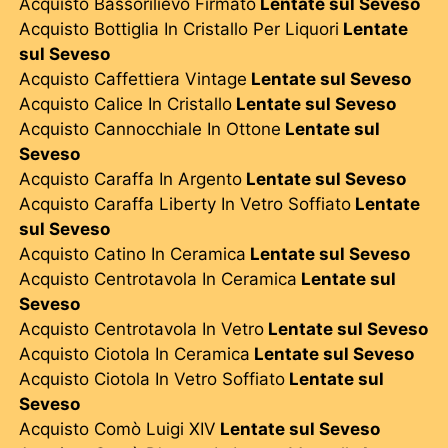
Acquisto Bassorilievo Firmato
Lentate sul Seveso
Acquisto Bottiglia In Cristallo Per Liquori
Lentate
sul Seveso
Acquisto Caffettiera Vintage
Lentate sul Seveso
Acquisto Calice In Cristallo
Lentate sul Seveso
Acquisto Cannocchiale In Ottone
Lentate sul
Seveso
Acquisto Caraffa In Argento
Lentate sul Seveso
Acquisto Caraffa Liberty In Vetro Soffiato
Lentate
sul Seveso
Acquisto Catino In Ceramica
Lentate sul Seveso
Acquisto Centrotavola In Ceramica
Lentate sul
Seveso
Acquisto Centrotavola In Vetro
Lentate sul Seveso
Acquisto Ciotola In Ceramica
Lentate sul Seveso
Acquisto Ciotola In Vetro Soffiato
Lentate sul
Seveso
Acquisto Comò Luigi XIV
Lentate sul Seveso