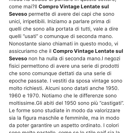
come mai?Il
Compro Vintage Lentate sul
Seveso
permette di avere dei capi che sono
unici, irripetibili. Iniziamo a parlare prima di
quelli che sono alla portata di tutti, vale a dire
quelli “usati” o comunque di seconda mano.
Nonostante siano chiamati in questo modo, vi
assicuriamo che il
Compro Vintage Lentate sul
Seveso
non ha nulla di seconda mano.I negozi
fisici permettono di avere una serie di prodotti
che sono comunque dettati da una serie di
epoche passate. I vestiti da sposa vintage sono
molto richiesti. Alcuni sono datati anche 1950.
1960 e 1970. Notiamo che le differenze sono
moltissime.Gli abiti del 1950 sono più “castigati”.
Le forme sono studiate in modo da valorizzare
sia la figura maschile e femminile, ma in modo
da poter garantire un aspetto ordinato. I colori
sono molto pastello, come se lo stile naif sia la