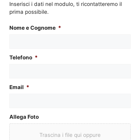
Inserisci i dati nel modulo, ti ricontatteremo il
prima possibile.
Nome e Cognome
*
Telefono
*
Email
*
Allega Foto
Trascina i file qui oppure