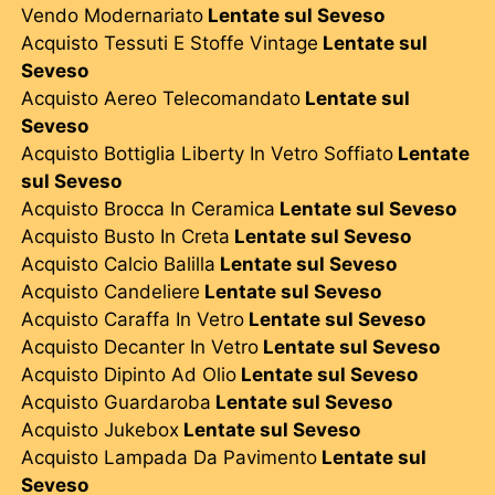
Vendo Modernariato
Lentate sul Seveso
Acquisto Tessuti E Stoffe Vintage
Lentate sul
Seveso
Acquisto Aereo Telecomandato
Lentate sul
Seveso
Acquisto Bottiglia Liberty In Vetro Soffiato
Lentate
sul Seveso
Acquisto Brocca In Ceramica
Lentate sul Seveso
Acquisto Busto In Creta
Lentate sul Seveso
Acquisto Calcio Balilla
Lentate sul Seveso
Acquisto Candeliere
Lentate sul Seveso
Acquisto Caraffa In Vetro
Lentate sul Seveso
Acquisto Decanter In Vetro
Lentate sul Seveso
Acquisto Dipinto Ad Olio
Lentate sul Seveso
Acquisto Guardaroba
Lentate sul Seveso
Acquisto Jukebox
Lentate sul Seveso
Acquisto Lampada Da Pavimento
Lentate sul
Seveso