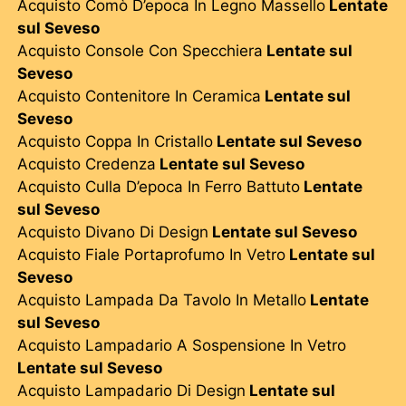
Acquisto Comò D’epoca In Legno Massello
Lentate
sul Seveso
Acquisto Console Con Specchiera
Lentate sul
Seveso
Acquisto Contenitore In Ceramica
Lentate sul
Seveso
Acquisto Coppa In Cristallo
Lentate sul Seveso
Acquisto Credenza
Lentate sul Seveso
Acquisto Culla D’epoca In Ferro Battuto
Lentate
sul Seveso
Acquisto Divano Di Design
Lentate sul Seveso
Acquisto Fiale Portaprofumo In Vetro
Lentate sul
Seveso
Acquisto Lampada Da Tavolo In Metallo
Lentate
sul Seveso
Acquisto Lampadario A Sospensione In Vetro
Lentate sul Seveso
Acquisto Lampadario Di Design
Lentate sul