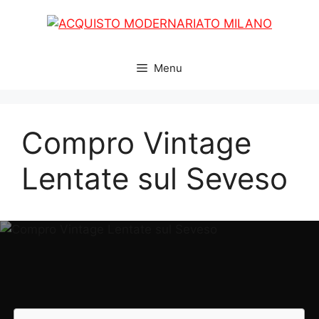
Vai
al
contenuto
Menu
Compro Vintage
Lentate sul Seveso