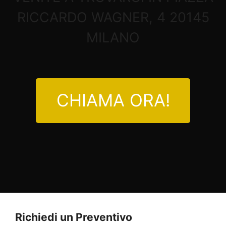
RICCARDO WAGNER, 4 20145
MILANO
CHIAMA ORA!
Richiedi un Preventivo