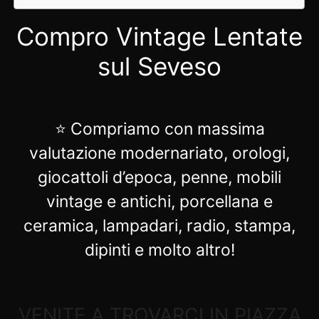
Compro Vintage Lentate
sul Seveso
⭐ Compriamo con massima
valutazione modernariato, orologi,
giocattoli d’epoca, penne, mobili
vintage e antichi, porcellana e
ceramica, lampadari, radio, stampa,
dipinti e molto altro!
VENITE A TROVARCI IN PIAZZA