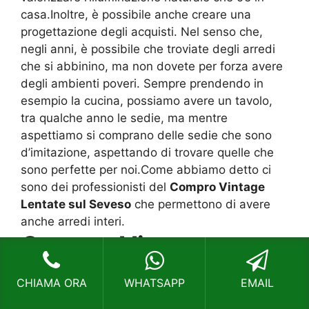
casa.Inoltre, è possibile anche creare una
progettazione degli acquisti. Nel senso che,
negli anni, è possibile che troviate degli arredi
che si abbinino, ma non dovete per forza avere
degli ambienti poveri. Sempre prendendo in
esempio la cucina, possiamo avere un tavolo,
tra qualche anno le sedie, ma mentre
aspettiamo si comprano delle sedie che sono
d’imitazione, aspettando di trovare quelle che
sono perfette per noi.Come abbiamo detto ci
sono dei professionisti del
Compro Vintage
Lentate sul Seveso
che permettono di avere
anche arredi interi.
Compro Vintage
Lentate sul Seveso
,
CHIAMA ORA
WHATSAPP
EMAIL
risparmiare e avere una