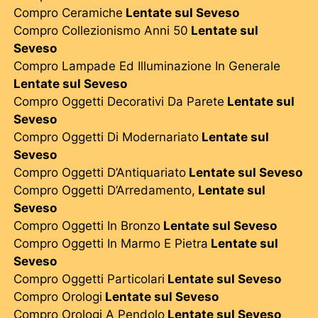
Compro Ceramiche
Lentate sul Seveso
Compro Collezionismo Anni 50
Lentate sul
Seveso
Compro Lampade Ed Illuminazione In Generale
Lentate sul Seveso
Compro Oggetti Decorativi Da Parete
Lentate sul
Seveso
Compro Oggetti Di Modernariato
Lentate sul
Seveso
Compro Oggetti D’Antiquariato
Lentate sul Seveso
Compro Oggetti D’Arredamento,
Lentate sul
Seveso
Compro Oggetti In Bronzo
Lentate sul Seveso
Compro Oggetti In Marmo E Pietra
Lentate sul
Seveso
Compro Oggetti Particolari
Lentate sul Seveso
Compro Orologi
Lentate sul Seveso
Compro Orologi A Pendolo
Lentate sul Seveso