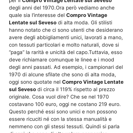
per il
Compro Vintage Lentate sul Seveso
degli anni del 1970.Ora però vediamo anche
quale sia l’interesse del
Compro Vintage
Lentate sul Seveso
di alta moda. Gli stilisti
hanno notato che ci sono utenti che desiderano
avere degli abbigliamenti unici, lavorati a mano,
con tessuti particolari e molto naturali, dove si
“paga” la rarità e unicità del capo.Tuttavia, esso
deve richiamare comunque le linee e i mood
degli anni passati. Ad esempio, i campionari del
1970 di alcune sfilate che sono di alta moda,
oggi sono quotate nel
Compro Vintage Lentate
sul Seveso
di circa il 119% rispetto al prezzo
originale. Cosa vuol dire? Che se nel 1970
costavano 100 euro, oggi ne costano 219 euro.
Questo perché essi sono unici e non possono
essere ricuciti né con la stessa manualità e
nemmeno con gli stessi tessuti. Quindi si parla